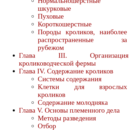
Нормальношерстные
шкурковые
Пуховые
Короткошерстные
Породы кроликов, наиболее
распространенные за
рубежом
Глава III. Организация
кролиководческой фермы
Глава IV. Содержание кроликов
Системы содержания
Клетки для взрослых
кроликов
Содержание молодняка
Глава V. Основы племенного дела
Методы разведения
Отбор