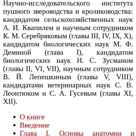
Научно-исследовательского института
пушного звероводства и кролиководства:
кандидатом сельскохозяйственных наук
А. И. Квапилем и научным сотрудником
К. М. Серебряковым (главы III, IV, IX, X),
кандидатом биологических наук М. Ф.
Деминой (глава I), кандидатом
биологических наук Н. С. Зусманом
(главы II, VI, VII), научным сотрудником
В. Й. Лепешкиным (главы V, VIII),
кандидатами ветеринарных наук С. В.
Леонтюком и С. А. Гусевым (главы XI,
XII).
О книге
Введение
Глава I. Основы анатомии и