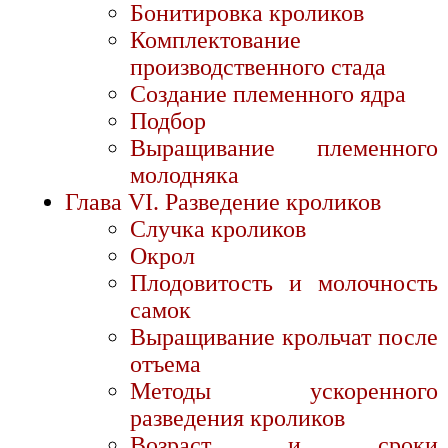
Бонитировка кроликов
Комплектование
производственного стада
Создание племенного ядра
Подбор
Выращивание племенного
молодняка
Глава VI. Разведение кроликов
Случка кроликов
Окрол
Плодовитость и молочность
самок
Выращивание крольчат после
отъема
Методы ускоренного
разведения кроликов
Возраст и сроки