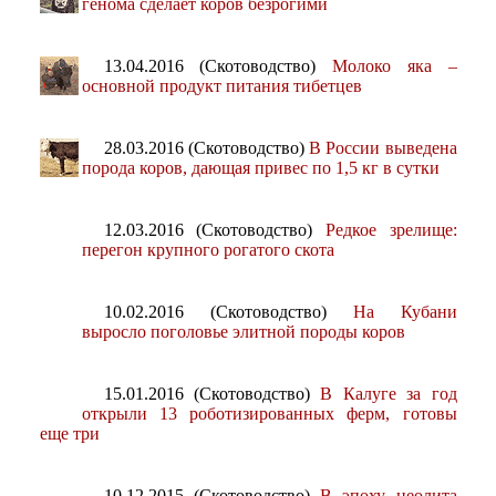
генома сделает коров безрогими
13.04.2016 (Скотоводство)
Молоко яка –
основной продукт питания тибетцев
28.03.2016 (Скотоводство)
В России выведена
порода коров, дающая привес по 1,5 кг в сутки
12.03.2016 (Скотоводство)
Редкое зрелище:
перегон крупного рогатого скота
10.02.2016 (Скотоводство)
На Кубани
выросло поголовье элитной породы коров
15.01.2016 (Скотоводство)
В Калуге за год
открыли 13 роботизированных ферм, готовы
еще три
10.12.2015 (Скотоводство)
В эпоху неолита