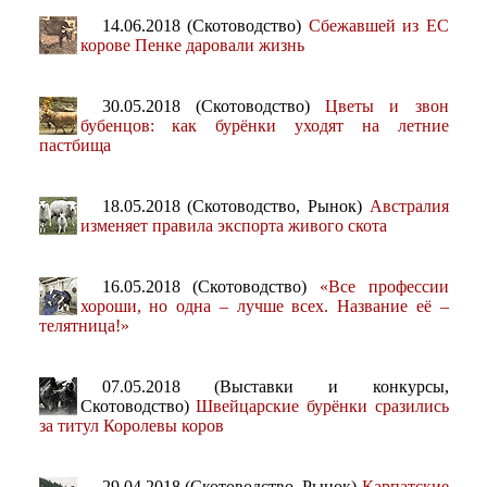
14.06.2018 (Скотоводство)
Сбежавшей из ЕС
корове Пенке даровали жизнь
30.05.2018 (Скотоводство)
Цветы и звон
бубенцов: как бурёнки уходят на летние
пастбища
18.05.2018 (Скотоводство, Рынок)
Австралия
изменяет правила экспорта живого скота
16.05.2018 (Скотоводство)
«Все профессии
хороши, но одна – лучше всех. Название её –
телятница!»
07.05.2018 (Выставки и конкурсы,
Скотоводство)
Швейцарские бурёнки сразились
за титул Королевы коров
29.04.2018 (Скотоводство, Рынок)
Карпатские