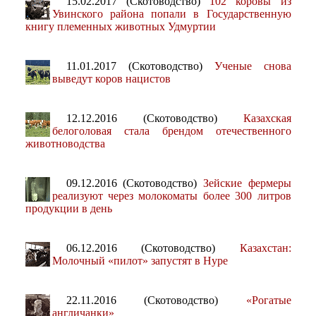
15.02.2017 (Скотоводство)
102 коровы из
Увинского района попали в Государственную
книгу племенных животных Удмуртии
11.01.2017 (Скотоводство)
Ученые снова
выведут коров нацистов
12.12.2016 (Скотоводство)
Казахская
белоголовая стала брендом отечественного
животноводства
09.12.2016 (Скотоводство)
Зейские фермеры
реализуют через молокоматы более 300 литров
продукции в день
06.12.2016 (Скотоводство)
Казахстан:
Молочный «пилот» запустят в Нуре
22.11.2016 (Скотоводство)
«Рогатые
англичанки»