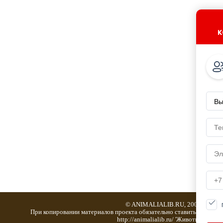
к
© ANIMALIALIB.RU, 2001-2019
При копировании материалов проекта обязательно ставить активну
http://animalialib.ru/ 'Животноводство