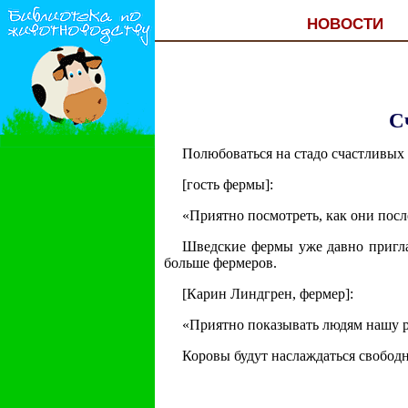
НОВОСТИ
С
Полюбоваться на стадо счастливых 
[гость фермы]:
«Приятно посмотреть, как они посл
Шведские фермы уже давно пригла
больше фермеров.
[Карин Линдгрен, фермер]:
«Приятно показывать людям нашу раб
Коровы будут наслаждаться свобод