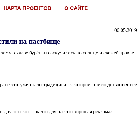
КАРТА ПРОЕКТОВ
О САЙТЕ
06.05.2019
стили на пастбище
 зиму в хлеву бурёнки соскучились по солнцу и свежей травке.
ане это уже стало традицией, к которой присоединяются всё
 другой скот. Так что для нас это хорошая реклама».