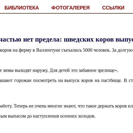
БИБЛИОТЕКА
ФОТОГАЛЕРЕЯ
ССЫЛКИ
частью нет предела: шведских коров выпу
коров на ферму в Валлентуне съехались 5000 человек. За долгую
е зимы выходят наружу. Для детей это забавное зрелище».
шают горожан посмотреть на выпуск коров на пастбище. В стр
оту. Теперь не очень многие знают, что такое держать коров или
ным выпасом до наступления осенних холодов.