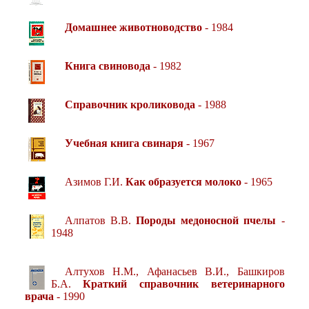
Домашнее животноводство
- 1984
Книга свиновода
- 1982
Справочник кроликовода
- 1988
Учебная книга свинаря
- 1967
Азимов Г.И.
Как образуется молоко
- 1965
Алпатов В.В.
Породы медоносной пчелы
-
1948
Алтухов Н.М., Афанасьев В.И., Башкиров
Б.А.
Краткий справочник ветеринарного
врача
- 1990