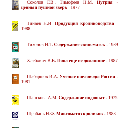
Соколов Г.В., Тимофеев Н.М.
Нутрия -
ценный пушной зверь
- 1977
Тинаев Н.И.
Продукция кролиководства
-
1988
Тихонов И.Т.
Содержание свиноматок
- 1989
Хлебович В.В.
Пока еще не домашние
- 1987
Шабаршов И.А.
Ученые пчеловоды России
-
1981
Шанскова А.М.
Содержание индюшат
- 1975
Щербань Н.Ф.
Миксоматоз кроликов
- 1983