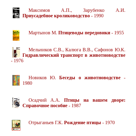
Максимов А.П., Зарубенко А.И.
Приусадебное кролиководство
- 1990
Мартынов М.
Птицеводы передовики
- 1955
Мельников С.В., Калюга В.В., Сафонов Ю.К.
Гидравлический транспорт в животноводстве
- 1976
Новиков Ю.
Беседы о животноводстве
-
1980
Осадчий А.А.
Птицы на вашем дворе:
Справочное пособие
- 1987
Отрыганьев Г.К.
Рождение птицы
- 1970