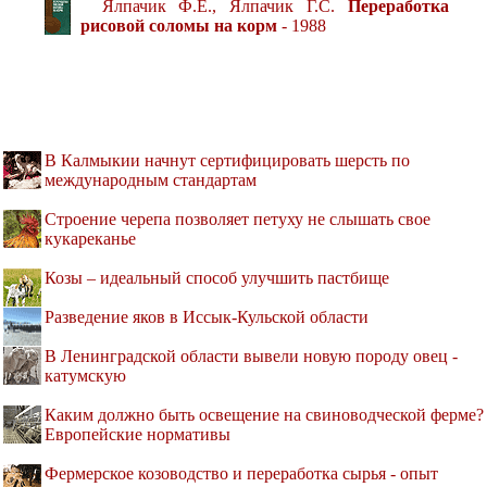
Ялпачик Ф.Е., Ялпачик Г.С.
Переработка
рисовой соломы на корм
- 1988
В Калмыкии начнут сертифицировать шерсть по
международным стандартам
Строение черепа позволяет петуху не слышать свое
кукареканье
Козы – идеальный способ улучшить пастбище
Разведение яков в Иссык-Кульской области
В Ленинградской области вывели новую породу овец -
катумскую
Каким должно быть освещение на свиноводческой ферме?
Европейские нормативы
Фермерское козоводство и переработка сырья - опыт