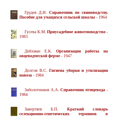
Грудев Д.И.
Справочник по свиноводству.
Пособие для учащихся сельской школы
- 1964
Гусева К.М.
Приусадебное животноводство
-
1983
Дейхман Е.К.
Организация работы на
овцеводческой ферме
- 1947
Долгов В.С.
Гигиена уборки и утилизации
навоза
- 1984
Заболотников А.А.
Справочник птицевода
-
1984
Завертяев Б.П.
Краткий словарь
селекционно-генетических терминов в