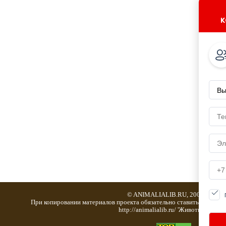
к
© ANIMALIALIB.RU, 2001-2019
При копировании материалов проекта обязательно ставить активну
http://animalialib.ru/ 'Животноводство