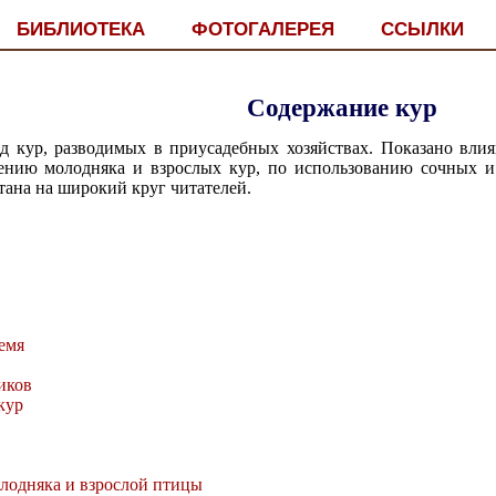
БИБЛИОТЕКА
ФОТОГАЛЕРЕЯ
ССЫЛКИ
Содержание кур
д кур, разводимых в приусадебных хозяйствах. Показано влия
ению молодняка и взрослых кур, по использованию сочных и
тана на широкий круг читателей.
емя
иков
кур
лодняка и взрослой птицы