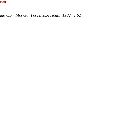
 яиц
е кур' - Москва: Россельхозиздат, 1982 - с.62