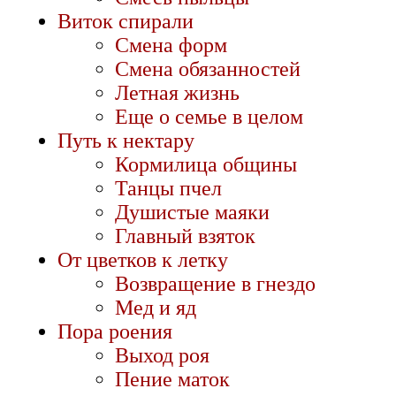
Виток спирали
Смена форм
Смена обязанностей
Летная жизнь
Еще о семье в целом
Путь к нектару
Кормилица общины
Танцы пчел
Душистые маяки
Главный взяток
От цветков к летку
Возвращение в гнездо
Мед и яд
Пора роения
Выход роя
Пение маток