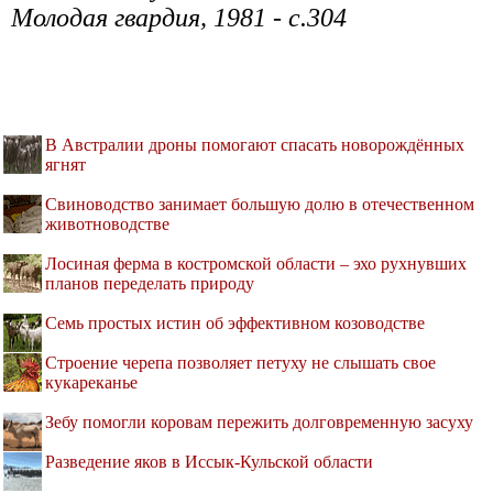
Молодая гвардия, 1981 - с.304
В Австралии дроны помогают спасать новорождённых
ягнят
Свиноводство занимает большую долю в отечественном
животноводстве
Лосиная ферма в костромской области – эхо рухнувших
планов переделать природу
Семь простых истин об эффективном козоводстве
Строение черепа позволяет петуху не слышать свое
кукареканье
Зебу помогли коровам пережить долговременную засуху
Разведение яков в Иссык-Кульской области