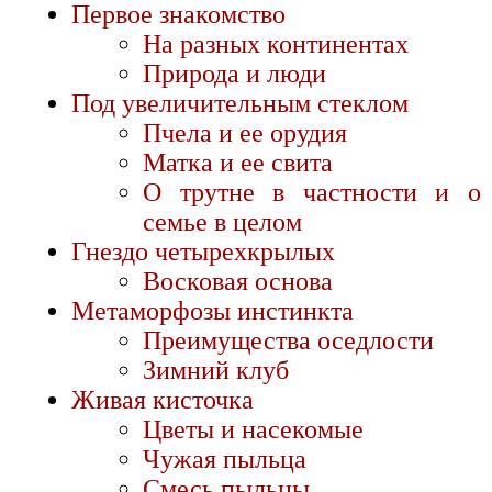
Первое знакомство
На разных континентах
Природа и люди
Под увеличительным стеклом
Пчела и ее орудия
Матка и ее свита
О трутне в частности и о
семье в целом
Гнездо четырехкрылых
Восковая основа
Метаморфозы инстинкта
Преимущества оседлости
Зимний клуб
Живая кисточка
Цветы и насекомые
Чужая пыльца
Смесь пыльцы