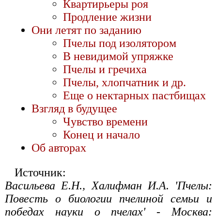
Квартирьеры роя
Продление жизни
Они летят по заданию
Пчелы под изолятором
В невидимой упряжке
Пчелы и гречиха
Пчелы, хлопчатник и др.
Еще о нектарных пастбищах
Взгляд в будущее
Чувство времени
Конец и начало
Об авторах
Источник:
Васильева Е.Н., Халифман И.А. 'Пчелы:
Повесть о биологии пчелиной семьи и
победах науки о пчелах' - Москва: