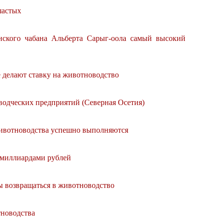
шастых
нского чабана Альберта Сарыг-оола самый высокий
 делают ставку на животноводство
водческих предприятий (Северная Осетия)
животноводства успешно выполняются
 миллиардами рублей
 возвращаться в животноводство
новодства