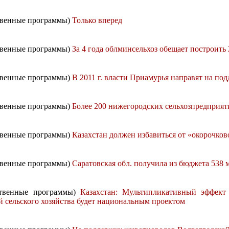
ственные программы)
Только вперед
ственные программы)
За 4 года облминсельхоз обещает построить
ственные программы)
В 2011 г. власти Приамурья направят на по
ственные программы)
Более 200 нижегородских сельхозпредприят
ственные программы)
Казахстан должен избавиться от «окорочко
ственные программы)
Саратовская обл. получила из бюджета 538 
рственные программы)
Казахстан: Мультипликативный эффек
 сельского хозяйства будет национальным проектом