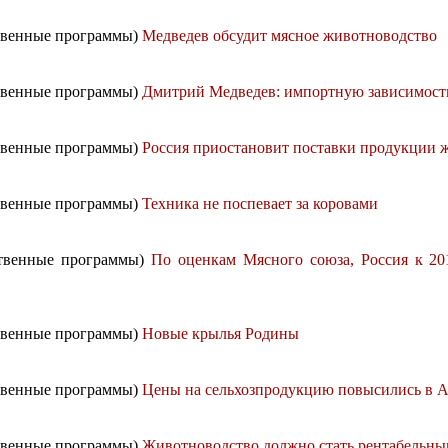
ственные программы)
Медведев обсудит мясное животноводство
ственные программы)
Дмитрий Медведев: импортную зависимость
ственные программы)
Россия приостановит поставки продукции ж
ственные программы)
Техника не поспевает за коровами
рственные программы)
По оценкам Мясного союза, Россия к 201
ственные программы)
Новые крылья Родины
ственные программы)
Цены на сельхозпродукцию повысились в А
ственные программы)
Животноводство должно стать рентабельн