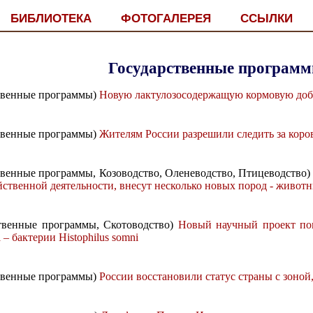
БИБЛИОТЕКА
ФОТОГАЛЕРЕЯ
ССЫЛКИ
Государственные програм
ственные программы)
Новую лактулозосодержащую кормовую доба
ственные программы)
Жителям России разрешили следить за коро
ственные программы, Козоводство, Оленеводство, Птицеводство
ственной деятельности, внесут несколько новых пород - живот
ственные программы, Скотоводство)
Новый научный проект пом
 – бактерии Histophilus somni
ственные программы)
России восстановили статус страны с зоной