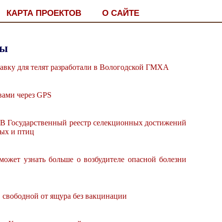
КАРТА ПРОЕКТОВ
О САЙТЕ
мы
вку для телят разработали в Вологодской ГМХА
вами через GPS
)
В Государственный реестр селекционных достижений
ных и птиц
ожет узнать больше о возбудителе опасной болезни
, свободной от ящура без вакцинации