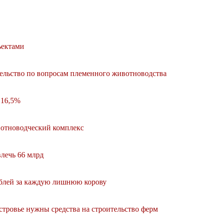
ъектами
ельство по вопросам племенного животноводства
 16,5%
вотноводческий комплекс
лечь 66 млрд
ублей за каждую лишнюю корову
тровье нужны средства на строительство ферм