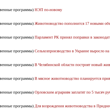
ственные программы)
НЭП по-новому
ственные программы)
Животноводство пополнится 17 новыми об
ственные программы)
Парламент РК принял поправки в законодат
ственные программы)
Сельхозпроизводство в Украине выросло на
ственные программы)
В Челябинской области построят новый жи
ственные программы)
В мясное животноводство планируется прив
ственные программы)
Орловским аграриям заплатят по 5 тысяч р
ственные программы)
Для возрождения животноводства в Приднес