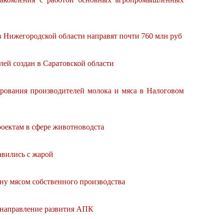
в Нижегородской области направят почти 760 млн руб
ей создан в Саратовской области
рования производителей молока и мяса в Налоговом
оектам в сфере животноводста
вились с жарой
ану мясом собственного производства
 направление развития АПК