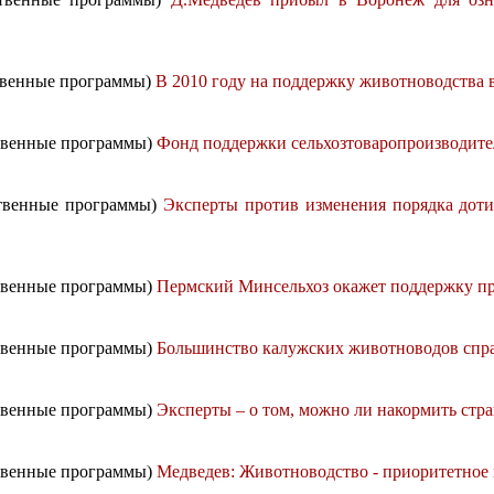
ственные программы)
В 2010 году на поддержку животноводства 
ственные программы)
Фонд поддержки сельхозтоваропроизводител
ственные программы)
Эксперты против изменения порядка доти
ственные программы)
Пермский Минсельхоз окажет поддержку пр
ственные программы)
Большинство калужских животноводов спра
ственные программы)
Эксперты – о том, можно ли накормить стр
ственные программы)
Медведев: Животноводство - приоритетное