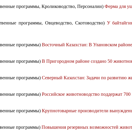
ственные программы, Кролиководство, Персоналии)
Ферма для у
рственные программы, Овцеводство, Скотоводство)
У байтайги
ственные программы)
Восточный Казахстан: В Улановском районе
ственные программы)
В Пригородном районе создано 50 животно
ственные программы)
Северный Казахстан: Задачи по развитию 
ственные программы)
Российское животноводство поддержат 700
ственные программы)
Крупнотоварные производители вынуждены
ственные программы)
Повышения резервных возможностей живот