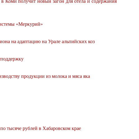
в Коми получит новый загон для отела и содержания
системы «Меркурий»
иона на адаптацию на Урале альпийских коз
споддержку
изводству продукции из молока и мяса яка
ь по тысяче рублей в Хабаровском крае