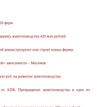
 20 ферм
ддержку животноводства 426 млн рублей
ий реконструируют или строят новые фермы
вой» зависимости – Масимов
млн руб. на развитие животноводства
т от АПК. Превращение животноводства в одно из