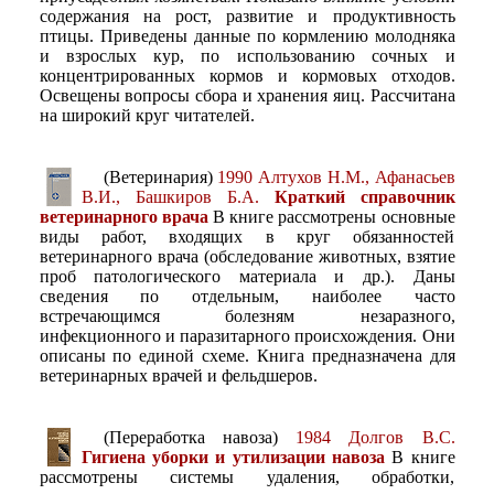
содержания на рост, развитие и продуктивность
птицы. Приведены данные по кормлению молодняка
и взрослых кур, по использованию сочных и
концентрированных кормов и кормовых отходов.
Освещены вопросы сбора и хранения яиц. Рассчитана
на широкий круг читателей.
(Ветеринария)
1990 Алтухов Н.М., Афанасьев
В.И., Башкиров Б.А.
Краткий справочник
ветеринарного врача
В книге рассмотрены основные
виды работ, входящих в круг обязанностей
ветеринарного врача (обследование животных, взятие
проб патологического материала и др.). Даны
сведения по отдельным, наиболее часто
встречающимся болезням незаразного,
инфекционного и паразитарного происхождения. Они
описаны по единой схеме. Книга предназначена для
ветеринарных врачей и фельдшеров.
(Переработка навоза)
1984 Долгов В.С.
Гигиена уборки и утилизации навоза
В книге
рассмотрены системы удаления, обработки,