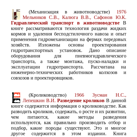
(Механизация в животноводстве)
1976
Мельников С.В., Калюга В.В., Сафонов Ю.К.
Гидравлический транспорт в животноводстве
В
книге рассматриваются технология раздачи жидких
кормов и удаления бесподстилочного навоза и опыт
применения гидромеханизации на фермах передовых
хозяйств. Изложены основы проектирования
гидротранспортных установок. Дано описание
оборудования для пневмогидравлического
транспорта, а также монтажа, пуско-наладки и
эксплуатации гидротранспорта. Рассчитана на
инженерно-технических работников колхозов и
совхозов и проектировщиков.
(Кролиководство)
1966 Зусман Н.С.,
Лепешкин В.И.
Разведение кроликов
В данной
книге содержится информация о кролиководстве. Как
разводить кроликов, содержать, о росте и их развитии,
чем питаются, какие методы разведения
используются, как правильно производить отбор и
подбор, какие породы существуют. Это и многое
другое содержится в этом издании. Книга