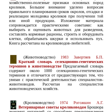
хозяйственно-полезные признаки основных пород
кроликов. Большое внимание уделено вопросам
правильного планирования сроков окролов, отсадки и
реализации молодняка кроликов при получении той
или иной продукции. Изложение материала
сопровождается практическими советами: как
выбирать и оценивать животных для разведения,
составлять кормовые рационы, строить и оборудовать
клетки, обрабатывать шкурки и использовать пух.
Книга рассчитана на кролиководов-любителей.
(Животноводство)
1983 Завертяев Б.П.
Краткий словарь селекционно-генетических
терминов в животноводстве
Предлагаемый словарь
содержит около 1000 селекционно-генетических
терминов и отличается от предшествующих тем, что
увязан с практической деятельностью специалистов-
животноводов. Рассчитан на специалистов
животноводческих хозяйств.
(Кролиководство)
1974 Рогожкин А.Г.
Ветеринарные советы кролиководам
Брошюра
знакомит читателей со способами предупреждения