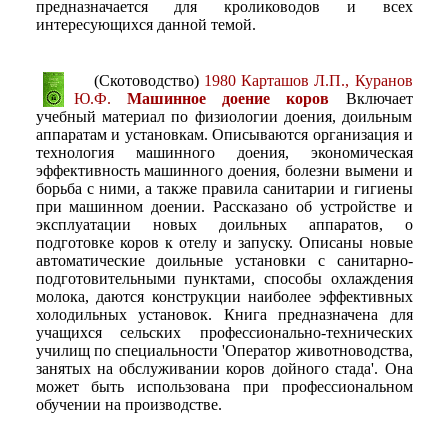
предназначается для кролиководов и всех
интересующихся данной темой.
(Скотоводство)
1980 Карташов Л.П., Куранов
Ю.Ф.
Машинное доение коров
Включает
учебный материал по физиологии доения, доильным
аппаратам и установкам. Описываются организация и
технология машинного доения, экономическая
эффективность машинного доения, болезни вымени и
борьба с ними, а также правила санитарии и гигиены
при машинном доении. Рассказано об устройстве и
эксплуатации новых доильных аппаратов, о
подготовке коров к отелу и запуску. Описаны новые
автоматические доильные установки с санитарно-
подготовительными пунктами, способы охлаждения
молока, даются конструкции наиболее эффективных
холодильных установок. Книга предназначена для
учащихся сельских профессионально-технических
училищ по специальности 'Оператор животноводства,
занятых на обслуживании коров дойного стада'. Она
может быть использована при профессиональном
обучении на производстве.