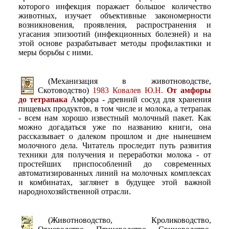
которого инфекция поражает большое количество
животных, изучает объективные закономерности
возникновения, проявления, распространения и
угасания эпизоотий (инфекционных болезней) и на
этой основе разрабатывает методы профилактики и
меры борьбы с ними.
(Механизация в животноводстве,
Скотоводство)
1983 Ковалев Ю.Н.
От амфоры
до тетрапака
Амфора - древний сосуд для хранения
пищевых продуктов, в том числе и молока, а тетрапак
- всем нам хорошо известный молочный пакет. Как
можно догадаться уже по названию книги, она
рассказывает о далеком прошлом и дне нынешнем
молочного дела. Читатель проследит путь развития
техники для получения и переработки молока - от
простейших приспособлений до современных
автоматизированных линий на молочных комплексах
и комбинатах, заглянет в будущее этой важной
народнохозяйственной отрасли.
(Животноводство, Кролиководство,