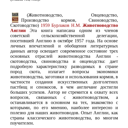
(Животноводство, Овцеводство,
Производство кормов, Свиноводство,
Скотоводство)
1959 Бурлаков Н.М.
Животноводство
Англии
Эта книга написана одним из членов
советской сельскохозяйственной делегации,
посетившей Англию в октябре 1957 года. На основе
личных впечатлений и обобщения литературных
данных автор освещает современное состояние трех
основных отраслей животноводства Англии -
скотоводства, свиноводства и овцеводства: дает
подробную характеристику разводимых в стране
пород скота, излагает вопросы экономики
животноводства, заготовки и использования кормов, в
частности создания искусственных долголетних
пастбищ и сенокосов, в чем англичане достигли
больших успехов. Автор не стремится к охвату всех
вопросов, связанных с животноводством, а
останавливается в основном на тех, знакомство с
которыми, по его мнению, наиболее интересно и
полезно для наших животноводов. Опыт Англии, как
страны классического животноводства, во многом
поучителен.