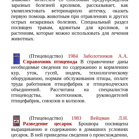
заразных болезней кроликов, рассказывает, как
укомплектовать ветеринарную аптечку, оказать
первую помощь животным при отравлениях и других
острых незаразных болезнях. Специальный раздел
посвящен травам, ядовитым для кроликов, и
растениям, которые можно использовать для лечения
животных.
(Птицеводство)
1984 Заболотников А.А.
Справочник птицевода
В справочнике даны
необходимые сведения по содержанию и кормлению
кур, уток, гусей, индеек, технологическому
оборудованию, нормам обслуживания птицы, оплате
труда работников птицефабрик и птицеводческих
объединений. Рассчитана на специалистов
птицеводства, зоотехников, руководителей
птицефабрик, совхозов и колхозов.
(Птицеводство)
1983 Вейцман Л.Н.
Разведение цесарок
Брошюра посвящена
выращиванию и содержанию в домашних условиях
цесарок. В ней приведены сведения о происхождении,