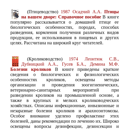
(Птицеводство)
1987 Осадчий А.А.
Птицы
на вашем дворе: Справочное пособие
В книге
популярно рассказывается о домашней птице ее
биологических особенностях, породах, способах
разведения, кормления получения различных видов
продукции, ее использования в пищевых и других
целях. Рассчитана на широкий круг читателей.
(Кролиководство)
1974 Леонтюк С.В.,
Дубницкий А.А., Гусев Б.А., Демина М.Ф.
Болезни кроликов
В книге приведены краткие
сведения о биологических и физиологических
особенностях кроликов, освещены методы
организации и проведения зоогигиенических,
ветеринарно-санитарных мероприятий при
разведении кроликов на промышленной основе, а
также в крупных и мелких кролиководческих
хозяйствах. Описаны инфекционные, инвазионные и
незаразные болезни кроликов и арахноэнтомозы.
Особое внимание уделено профилактике этих
болезней, даны рекомендации по лечению их. Широко
освещены вопросы дезинфекции, дезинсекции и