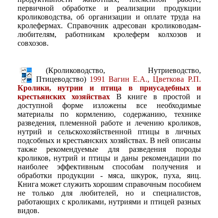
первичной обработке и реализации продукции
кролиководства, об организации и оплате труда на
кролефермах. Справочник адресован кролиководам-
любителям, работникам кролеферм колхозов и
совхозов.
(Кролиководство, Нутриеводство,
Птицеводство)
1991 Вагин Е.А., Цветкова Р.П.
Кролики, нутрии и птица в приусадебных и
крестьянских хозяйствах
В книге в простой и
доступной форме изложены все необходимые
материалы по кормлению, содержанию, технике
разведения, племенной работе и лечению кроликов,
нутрий и сельскохозяйственной птицы в личных
подсобных и крестьянских хозяйствах. В ней описаны
также рекомендуемые для разведения породы
кроликов, нутрий и птицы и даны рекомендации по
наиболее эффективным способам получения и
обработки продукции - мяса, шкурок, пуха, яиц.
Книга может служить хорошим справочным пособием
не только для любителей, но и специалистов,
работающих с кроликами, нутриями и птицей разных
видов.