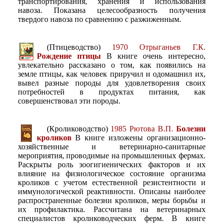
транспортирования, хранения и использования
навоза. Показана целесообразность получения
твердого навоза по сравнению с разжиженным.
(Птицеводство)
1970 Отрыганьев Г.К.
Рождение птицы
В книге очень интересно,
увлекательно рассказано о том, как появились на
земле птицы, как человек приручил и одомашнил их,
вывел разные породы для удовлетворения своих
потребностей в продуктах питания, как
совершенствовал эти породы.
(Кролиководство)
1985 Рютова В.П.
Болезни
кроликов
В книге изложены организационно-
хозяйственные и ветеринарно-санитарные
мероприятия, проводимые на промышленных фермах.
Раскрыты роль зоогигиенических факторов и их
влияние на физиологическое состояние организма
кроликов с учетом естественной резистентности и
иммунологической реактивности. Описаны наиболее
распространенные болезни кроликов, меры борьбы и
их профилактика. Рассчитана на ветеринарных
специалистов кролиководческих ферм. В книге