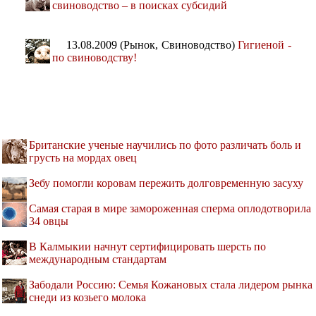
свиноводство – в поисках субсидий
13.08.2009 (Рынок, Свиноводство)
Гигиеной -
по свиноводству!
Британские ученые научились по фото различать боль и
грусть на мордах овец
Зебу помогли коровам пережить долговременную засуху
Самая старая в мире замороженная сперма оплодотворила
34 овцы
В Калмыкии начнут сертифицировать шерсть по
международным стандартам
Забодали Россию: Семья Кожановых стала лидером рынка
снеди из козьего молока