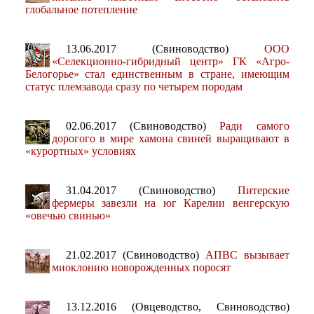
глобальное потепление
13.06.2017 (Свиноводство)
ООО
«Селекционно-гибридный центр» ГК «Агро-
Белогорье» стал единственным в стране, имеющим
статус племзавода сразу по четырем породам
02.06.2017 (Свиноводство)
Ради самого
дорогого в мире хамона свиней выращивают в
«курортных» условиях
31.04.2017 (Свиноводство)
Питерские
фермеры завезли на юг Карелии венгерскую
«овечью свинью»
21.02.2017 (Свиноводство)
АПВС вызывает
миоклонию новорожденных поросят
13.12.2016 (Овцеводство, Свиноводство)