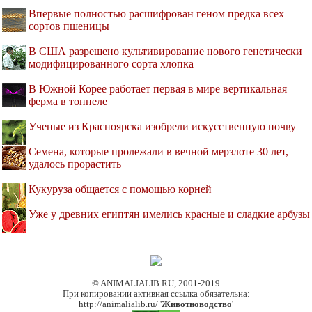
Впервые полностью расшифрован геном предка всех
сортов пшеницы
В США разрешено культивирование нового генетически
модифицированного сорта хлопка
В Южной Корее работает первая в мире вертикальная
ферма в тоннеле
Ученые из Красноярска изобрели искусственную почву
Семена, которые пролежали в вечной мерзлоте 30 лет,
удалось прорастить
Кукуруза общается с помощью корней
Уже у древних египтян имелись красные и сладкие арбузы
© ANIMALIALIB.RU, 2001-2019
При копировании активная ссылка обязательна:
http://animalialib.ru/ '
Животноводство
'