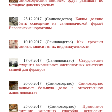
свиноводческий комплекс будут развивать по
методике донских ученых
25.12.2017 (Свиноводство)
Каким должно
быть освещение на свиноводческой ферме?
Европейские нормативы
10.10.2017 (Свиноводство)
Как хрюкают
свиньи, зависит от их индивидуальности
17.07.2017 (Свиноводство)
Свердловские
студенты выращивают чистоплотных азиатских
свиней для фермеров
26.06.2017 (Свиноводство)
Свиноводство
занимает большую долю в отечественном
животноводстве
25.06.2017 (Свиноводство)
Правильное
питание животных способно остановить