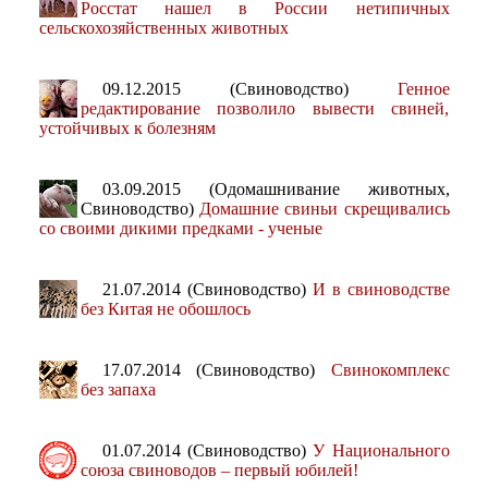
Росстат нашел в России нетипичных
сельскохозяйственных животных
09.12.2015 (Свиноводство)
Генное
редактирование позволило вывести свиней,
устойчивых к болезням
03.09.2015 (Одомашнивание животных,
Свиноводство)
Домашние свиньи скрещивались
со своими дикими предками - ученые
21.07.2014 (Свиноводство)
И в свиноводстве
без Китая не обошлось
17.07.2014 (Свиноводство)
Свинокомплекс
без запаха
01.07.2014 (Свиноводство)
У Национального
союза свиноводов – первый юбилей!