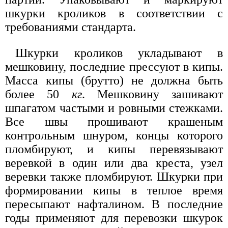
шкурки кроликов в соответствии с
требованиями стандарта.
Шкурки кроликов укладывают в
мешковину, последние прессуют в кипы.
Масса кипы (брутто) не должна быть
более 50
кг
. Мешковину зашивают
шпагатом частыми и ровными стежками.
Все швы прошивают крашеным
контрольным шнуром, концы которого
пломбируют, и кипы перевязывают
веревкой в один или два креста, узел
веревки также пломбируют. Шкурки при
формировании кипы в теплое время
пересыпают нафталином. В последние
годы применяют для перевозки шкурок