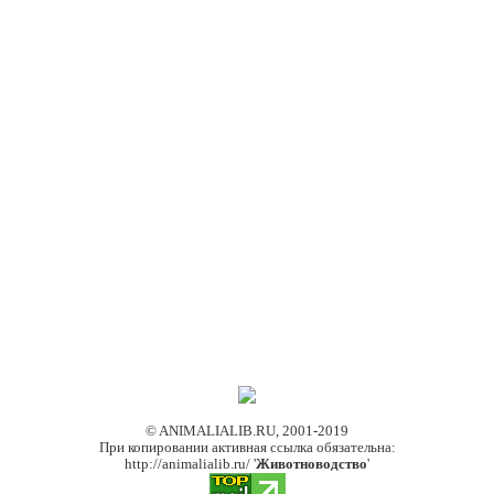
© ANIMALIALIB.RU, 2001-2019
При копировании активная ссылка обязательна:
http://animalialib.ru/ '
Животноводство
'