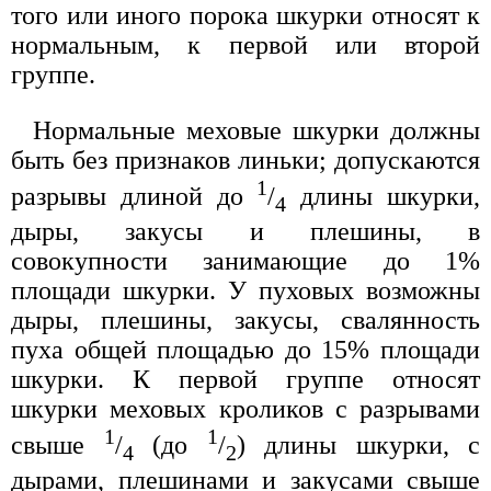
того или иного порока шкурки относят к
нормальным, к первой или второй
группе.
Нормальные меховые шкурки должны
быть без признаков линьки; допускаются
1
разрывы длиной до
/
длины шкурки,
4
дыры, закусы и плешины, в
совокупности занимающие до 1%
площади шкурки. У пуховых возможны
дыры, плешины, закусы, свалянность
пуха общей площадью до 15% площади
шкурки. К первой группе относят
шкурки меховых кроликов с разрывами
1
1
свыше
/
(до
/
) длины шкурки, с
4
2
дырами, плешинами и закусами свыше