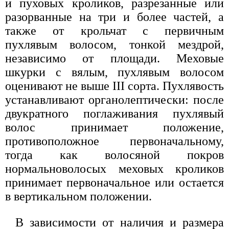
и пуховых кроликов, разрезанные или
разорванные на три и более частей, а
также от крольчат с первичным
пухлявым волосом, тонкой мездрой,
независимо от площади. Меховые
шкурки с вялым, пухлявым волосом
оценивают не выше III сорта. Пухлявость
устанавливают органолептически: после
двукратного поглаживания пухлявый
волос принимает положение,
противоположное первоначальному,
тогда как волосяной покров
нормальноволосых меховых кроликов
принимает первоначальное или остается
в вертикальном положении.
В зависимости от наличия и размера