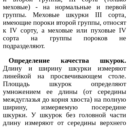
меховые) - на нормальные и первой
группы. Меховые шкурки III сорта,
имеющие пороки второй группы, относят
к IV сорту, а меховые или пуховые IV
сорта на группы пороков не
подразделяют.
Определение качества шкурок.
Длину и ширину шкурки измеряют
линейкой на просвечивающем столе.
Площадь шкурок определяют
умножением ее длины (от середины
междуглазья до корня хвоста) на полную
ширину, измеряемую посередине
шкурки. У шкурок без головной части
длину измеряют от середины верхнего