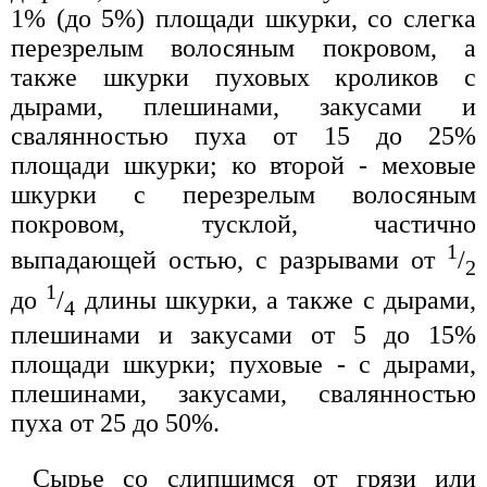
1% (до 5%) площади шкурки, со слегка
перезрелым волосяным покровом, а
также шкурки пуховых кроликов с
дырами, плешинами, закусами и
свалянностью пуха от 15 до 25%
площади шкурки; ко второй - меховые
шкурки с перезрелым волосяным
покровом, тусклой, частично
1
выпадающей остью, с разрывами от
/
2
1
до
/
длины шкурки, а также с дырами,
4
плешинами и закусами от 5 до 15%
площади шкурки; пуховые - с дырами,
плешинами, закусами, свалянностью
пуха от 25 до 50%.
Сырье со слипшимся от грязи или