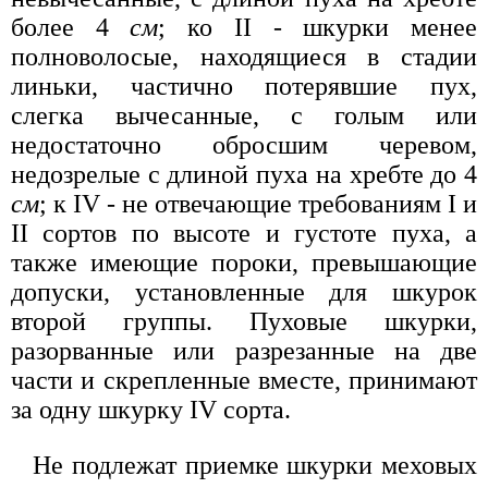
более 4
см
; ко II - шкурки менее
полноволосые, находящиеся в стадии
линьки, частично потерявшие пух,
слегка вычесанные, с голым или
недостаточно обросшим черевом,
недозрелые с длиной пуха на хребте до 4
см
; к IV - не отвечающие требованиям I и
II сортов по высоте и густоте пуха, а
также имеющие пороки, превышающие
допуски, установленные для шкурок
второй группы. Пуховые шкурки,
разорванные или разрезанные на две
части и скрепленные вместе, принимают
за одну шкурку IV сорта.
Не подлежат приемке шкурки меховых