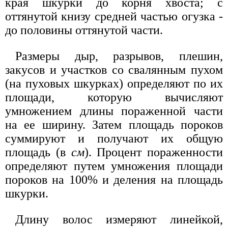
края шкурки до корня хвоста; с
оттянутой книзу средней частью огузка -
до половины оттянутой части.
Размеры дыр, разрывов, плешин,
закусов и участков со свалянным пухом
(на пуховых шкурках) определяют по их
площади, которую вычисляют
умножением длины пораженной части
на ее ширину. Затем площадь пороков
суммируют и получают их общую
площадь (в
см
). Процент пораженности
определяют путем умножения площади
пороков на 100% и деления на площадь
шкурки.
Длину волос измеряют линейкой,