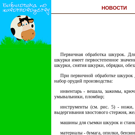
НОВОСТИ
Первичная обработка шкурок. Дл
шкурки имеет первостепенное значен
шкурки, снятия шкурки, обрядки, обе
При первичной обработке шкурок 
набор орудий производства:
инвентарь - вешала, зажимы, крючь
умывальники, пломбир;
инструменты (см. рис. 5) - ножи,
выдергивания хвостового стержня, же
машины для съемки шкурок и станк
материалы - бумага, опилки, бензи