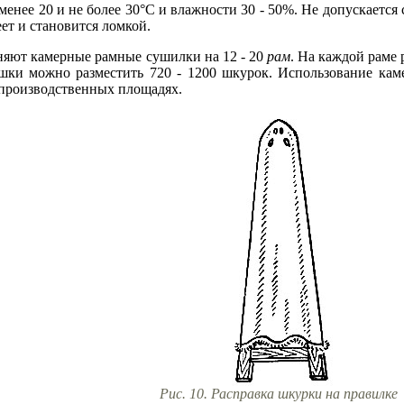
енее 20 и не более 30°С и влажности 30 - 50%. Не допускается
еет и становится ломкой.
яют камерные рамные сушилки на 12 - 20
рам
. На каждой раме
шки можно разместить 720 - 1200 шкурок. Использование кам
в производственных площадях.
Рис. 10. Расправка шкурки на правилке