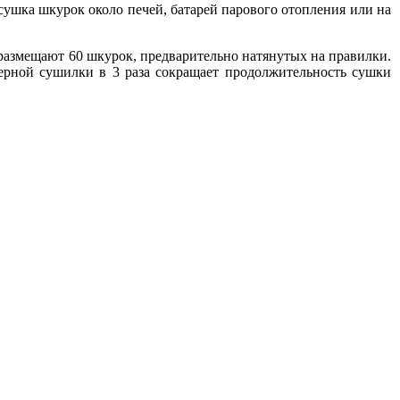
 сушка шкурок около печей, батарей парового отопления или на
 размещают 60 шкурок, предварительно натянутых на правилки.
ерной сушилки в 3 раза сокращает продолжительность сушки