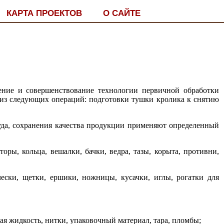
КАРТА ПРОЕКТОВ
О САЙТЕ
ение и совершенствование технологии первичной обработки
 из следующих операций: подготовки тушки кролика к снятию
да, сохранения качества продукции применяют определенный
оры, кольца, вешалки, бачки, ведра, тазы, корыта, противни,
счески, щетки, ершики, ножницы, кусачки, иглы, рогатки для
я жидкость, нитки, упаковочный материал, тара, пломбы;