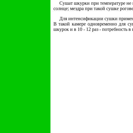
Сушат шкурки при температуре не м
солнце; мездра при такой сушке рогов
Для интенсификации сушки примен
В такой камере одновременно для су
шкурок и в 10 - 12 раз - потребность 