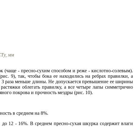
СТу, мм
(чаще - пресно-сухим способом и реже - кислотно-солевым).
с. 9), так, чтобы бока ее находились на ребрах правилки, а
в 3 раза меньше длины. Не допускается превышение ее ширины
растяжки облегать правилку, а все четыре лапы симметрично
яного покрова и прочность мездры (рис. 10).
ость в среднем на 8%.
 до 12 - 16%. В среднем пресно-сухая шкурка содержит влаги