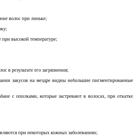
;
ние волос при линьке;
рку;
е при высокой температуре;
ос в результате его загрязнения;
стании закусов на мездре видны небольшие пигментированные
бане с опилками, которые застревают в волосах, при откатке
являются при некоторых кожных заболеваниях;