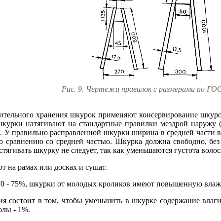
Рис. 9. Чертежи правилок с размерами по ГО
тельного хранения шкурок применяют консервирование шкурок 
курки натягивают на стандартные правилки мездрой наружу (ри
и. У правильно расправленной шкурки ширина в средней части 
 сравнению со средней частью. Шкурка должна свободно, без 
стягивать шкурку не следует, так как уменьшаются густота волос
т на рамах или досках и сушат.
70 - 75%, шкурки от молодых кроликов имеют повышенную влажн
ия состоит в том, чтобы уменьшить в шкурке содержание влаги
золы - 1%.