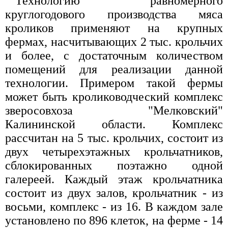
Технологию равномерного
круглогодового производства мяса
кроликов применяют на крупных
фермах, насчитывающих 2 тыс. крольчих
и более, с достаточным количеством
помещений для реализации данной
технологии. Примером такой фермы
может быть кролиководческий комплекс
зверосовхоза "Мелковский"
Калининской области. Комплекс
рассчитан на 5 тыс. крольчих, состоит из
двух четырехэтажных крольчатников,
сблокированных поэтажно одной
галереей. Каждый этаж крольчатника
состоит из двух залов, крольчатник - из
восьми, комплекс - из 16. В каждом зале
установлено по 896 клеток, на ферме - 14