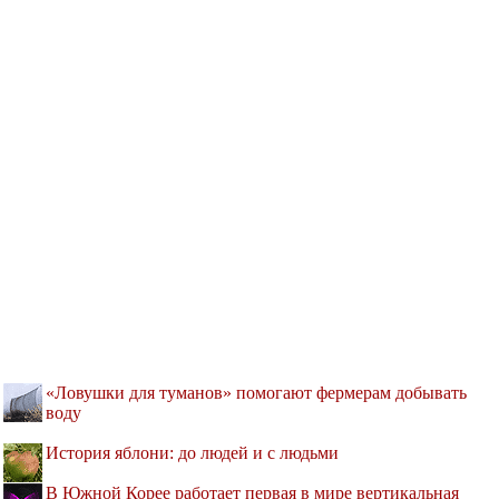
«Ловушки для туманов» помогают фермерам добывать
воду
История яблони: до людей и с людьми
В Южной Корее работает первая в мире вертикальная