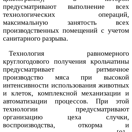
предусматривают выполнение всех
технологических операций,
максимальную занятость всех
производственных помещений с учетом
санитарного разрыва.
Технология равномерного
круглогодового получения крольчатины
предусматривает ритмичное
производство мяса при высокой
интенсивности использования животных
и клеток, комплексной механизации и
автоматизации процессов. При этой
технологии предусматривают
организацию цеха случки,
воспроизводства, откорма и