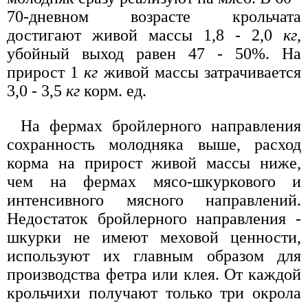
70-дневном возрасте крольчата
достигают живой массы 1,8 - 2,0
кг
,
убойный выход равен 47 - 50%. На
прирост 1
кг
живой массы затрачивается
3,0 - 3,5
кг
корм. ед.
На фермах бройлерного направления
сохранность молодняка выше, расход
корма на прирост живой массы ниже,
чем на фермах мясо-шкуркового и
интенсивного мясного направлений.
Недостаток бройлерного направления -
шкурки не имеют меховой ценности,
используют их главным образом для
производства фетра или клея. От каждой
крольчихи получают только три окрола