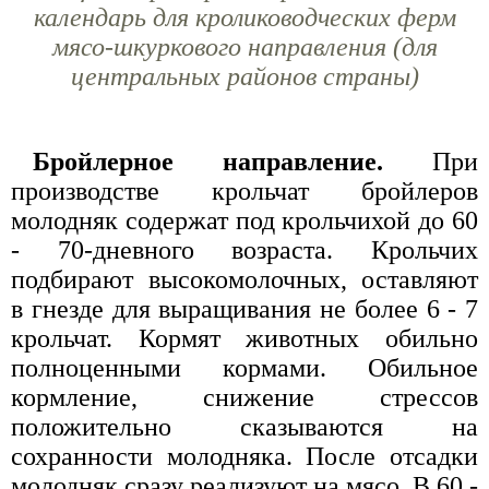
календарь для кролиководческих ферм
мясо-шкуркового направления (для
центральных районов страны)
Бройлерное направление.
При
производстве крольчат бройлеров
молодняк содержат под крольчихой до 60
- 70-дневного возраста. Крольчих
подбирают высокомолочных, оставляют
в гнезде для выращивания не более 6 - 7
крольчат. Кормят животных обильно
полноценными кормами. Обильное
кормление, снижение стрессов
положительно сказываются на
сохранности молодняка. После отсадки
молодняк сразу реализуют на мясо. В 60 -