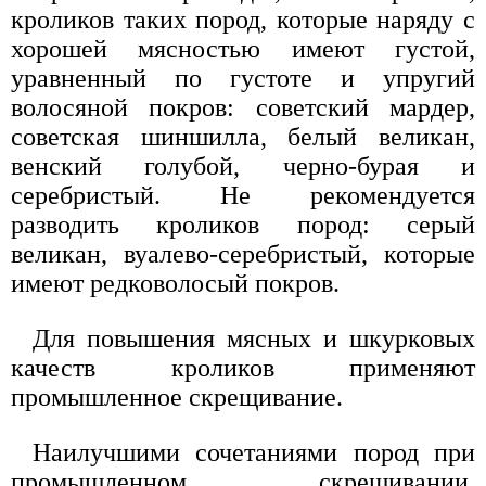
кроликов таких пород, которые наряду с
хорошей мясностью имеют густой,
уравненный по густоте и упругий
волосяной покров: советский мардер,
советская шиншилла, белый великан,
венский голубой, черно-бурая и
серебристый. Не рекомендуется
разводить кроликов пород: серый
великан, вуалево-серебристый, которые
имеют редковолосый покров.
Для повышения мясных и шкурковых
качеств кроликов применяют
промышленное скрещивание.
Наилучшими сочетаниями пород при
промышленном скрещивании,