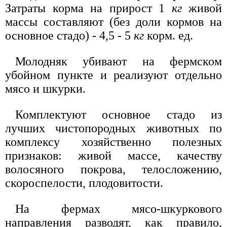
Затраты корма на прирост 1
кг
живой
массы составляют (без доли кормов на
основное стадо) - 4,5 - 5
кг
корм. ед.
Молодняк убивают на фермском
убойном пункте и реализуют отдельно
мясо и шкурки.
Комплектуют основное стадо из
лучших чистопородных животных по
комплексу хозяйственно полезных
признаков: живой массе, качеству
волосяного покрова, телосложению,
скороспелости, плодовитости.
На фермах мясо-шкуркового
направления разводят, как правило,