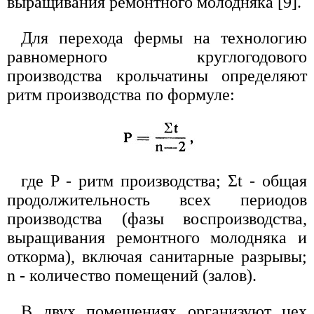
выращивания ремонтного молодняка [9].
Для перехода фермы на технологию
равномерного круглогодового
производства крольчатины определяют
ритм производства по формуле:
где P - ритм производства; Σt - общая
продолжительность всех периодов
производства (фазы воспроизводства,
выращивания ремонтного молодняка и
откорма), включая санитарные разрывы;
n - количество помещений (залов).
В двух помещениях организуют цех