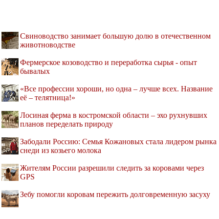
Свиноводство занимает большую долю в отечественном
животноводстве
Фермерское козоводство и переработка сырья - опыт
бывалых
«Все профессии хороши, но одна – лучше всех. Название
её – телятница!»
Лосиная ферма в костромской области – эхо рухнувших
планов переделать природу
Забодали Россию: Семья Кожановых стала лидером рынка
снеди из козьего молока
Жителям России разрешили следить за коровами через
GPS
Зебу помогли коровам пережить долговременную засуху