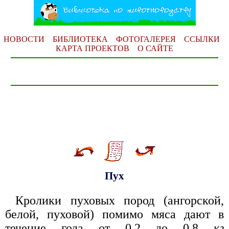
НОВОСТИ
БИБЛИОТЕКА
ФОТОГАЛЕРЕЯ
ССЫЛКИ
КАРТА ПРОЕКТОВ
О САЙТЕ
Пух
Кролики пуховых пород (ангорской,
белой, пуховой) помимо мяса дают в
течение года от 0,2 до 0,8
кг