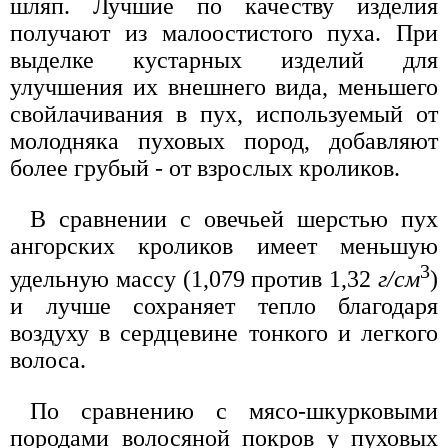
шляп. Лучшие по качеству изделия
получают из малоостистого пуха. При
выделке кустарных изделий для
улучшения их внешнего вида, меньшего
свойлачивания в пух, используемый от
молодняка пуховых пород, добавляют
более грубый - от взрослых кроликов.
В сравнении с овечьей шерстью пух
ангорских кроликов имеет меньшую
3
удельную массу (1,079 против 1,32
г/см
)
и лучше сохраняет тепло благодаря
воздуху в сердцевине тонкого и легкого
волоса.
По сравнению с мясо-шкурковыми
породами волосяной покров у пуховых