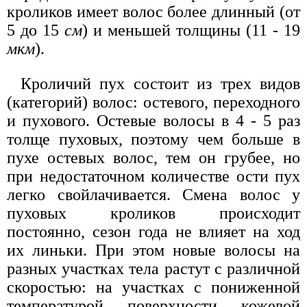
кроликов имеет волос более длинный (от
5 до 15
см
) и меньшей толщины (11 - 19
мкм
).
Кроличий пух состоит из трех видов
(категорий) волос: остевого, переходного
и пухового. Остевые волосы в 4 - 5 раз
толще пуховых, поэтому чем больше в
пухе остевых волос, тем он грубее, но
при недостаточном количестве ости пух
легко свойлачивается. Смена волос у
пуховых кроликов происходит
постоянно, сезон года не влияет на ход
их линьки. При этом новые волосы на
разных участках тела растут с различной
скоростью: на участках с пониженной
температурой поверхности кожевой