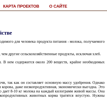
КАРТА ПРОЕКТОВ
О САЙТЕ
йстве
димого для человека продукта питания - молока, получаемого
 чем другие сельскохозяйственные продукты, исключая хлеб.
м. В нем содержится около 200 веществ, крайне необходимых
чв, так как он составляет основную массу удобрения. Однако
ая корова, даже низкопродуктивная, экономически выгодна. Это
ию дает 8-10 кг молока на каждый килограмм живой массы. Она
окопродуктивных животных корма тратятся впустую. Нужны