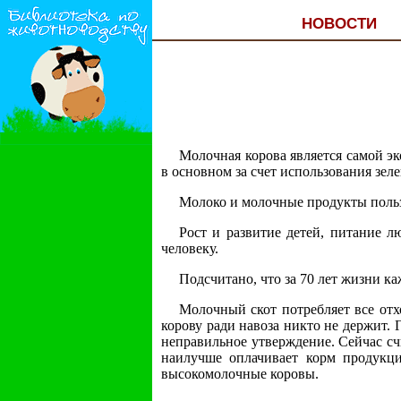
НОВОСТИ
Молочная корова является самой э
в основном за счет использования зел
Молоко и молочные продукты пользо
Рост и развитие детей, питание л
человеку.
Подсчитано, что за 70 лет жизни ка
Молочный скот потребляет все отх
корову ради навоза никто не держит. 
неправильное утверждение. Сейчас сч
наилучше оплачивает корм продукц
высокомолочные коровы.