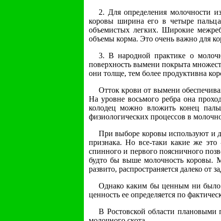
2. Для определения молочности и
коровы ширина его в четыре пальца
объемистых легких. Широкие межреб
объемы корма. Это очень важно для ко
3. В народной практике о молоч
поверхность вымени покрыта множеств
они толще, тем более продуктивна кор
Отток крови от вымени обеспечив
На уровне восьмого ребра она прохо
колодец можно вложить конец пальц
физиологических процессов в молочной
При выборе коровы используют и др
признака. Но все-таки какие же это
спинного и первого поясничного позво
будто бы выше молочность коровы. М
развито, распространяется далеко от 
Однако каким бы ценным ни было 
ценность ее определяется по фактичес
В Ростовской области плановыми п
молочного скота.