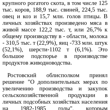
крупного рогатого скота, в том числе 125
тыс. коров, 188,9 тыс. свиней, 224,5 тыс.
овец и коз и 15,7 млн. голов птицы. В
личных хозяйствах произведено мяса в
живой массе 122,2 тыс. т, или 26,7% к
общему производству в - области, молока
- 310,5 тыс. т (22,9%), яиц -733 млн. штук
(52,1%), шерсти-1102 т (6,1%). Это
большое подспорье в производстве
продуктов живодноводства.
Ростовский облисполком принял
решение "О дополнительных мерах по
увеличению производства и закупок
сельскохозяйственной продукции в
личных подсобных хозяйствах населения
на 1982-1985 годы", которым