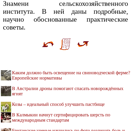
Знамени сельскохозяйственного
института. В ней даны подробные,
научно обоснованные практические
советы.
Каким должно быть освещение на свиноводческой ферме?
Европейские нормативы
В Австралии дроны помогают спасать новорождённых
ягнят
Козы – идеальный способ улучшить пастбище
В Калмыкии начнут сертифицировать шерсть по
международным стандартам
Британские ученые научились по фото различать боль и