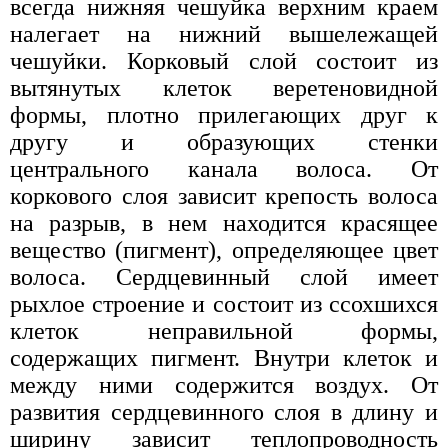
всегда нижняя чешуйка верхним краем
налегает на нижний вышележащей
чешуйки. Корковый слой состоит из
вытянутых клеток веретеновидной
формы, плотно прилегающих друг к
другу и образующих стенки
центрального канала волоса. От
коркового слоя зависит крепость волоса
на разрыв, в нем находится красящее
вещество (пигмент), определяющее цвет
волоса. Сердцевинный слой имеет
рыхлое строение и состоит из ссохшихся
клеток неправильной формы,
содержащих пигмент. Внутри клеток и
между ними содержится воздух. От
развития сердцевинного слоя в длину и
ширину зависит теплопроводность