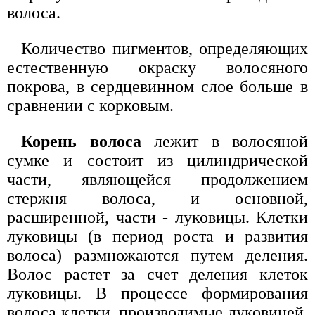
волоса.
Количество пигментов, определяющих
естественную окраску волосяного
покрова, в сердцевинном слое больше в
сравнении с корковым.
Корень волоса
лежит в волосяной
сумке и состоит из цилиндрической
части, являющейся продолжением
стержня волоса, и основной,
расширенной, части - луковицы. Клетки
луковицы (в период роста и развития
волоса) размножаются путем деления.
Волос растет за счет деления клеток
луковицы. В процессе формирования
волоса клетки, производимые луковицей,