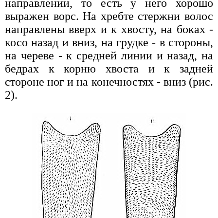
направлении, то есть у него хорошо
выражен ворс. На хребте стержни волос
направлены вверх и к хвосту, на боках -
косо назад и вниз, на грудке - в стороны,
на череве - к средней линии и назад, на
бедрах к корню хвоста и к задней
стороне ног и на конечностях - вниз (рис.
2).