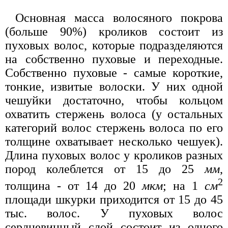
Основная масса волосяного покрова
(больше 90%) кроликов состоит из
пуховых волос, которые подразделяются
на собственно пуховые и переходные.
Собственно пуховые - самые короткие,
тонкие, извитые волоски. У них одной
чешуйки достаточно, чтобы кольцом
охватить стержень волоса (у остальных
категорий волос стержень волоса по его
толщине охватывает несколько чешуек).
Длина пуховых волос у кроликов разных
пород колеблется от 15 до 25
мм
,
2
толщина - от 14 до 20
мкм
; на 1
см
площади шкурки приходится от 15 до 45
тыс. волос. У пуховых волос
сердцевинный слой состоит из одного