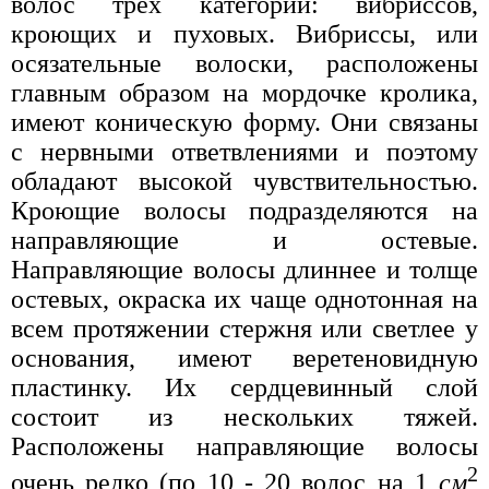
волос трех категорий: вибриссов,
кроющих и пуховых. Вибриссы, или
осязательные волоски, расположены
главным образом на мордочке кролика,
имеют коническую форму. Они связаны
с нервными ответвлениями и поэтому
обладают высокой чувствительностью.
Кроющие волосы подразделяются на
направляющие и остевые.
Направляющие волосы длиннее и толще
остевых, окраска их чаще однотонная на
всем протяжении стержня или светлее у
основания, имеют веретеновидную
пластинку. Их сердцевинный слой
состоит из нескольких тяжей.
Расположены направляющие волосы
2
очень редко (по 10 - 20 волос на 1
см