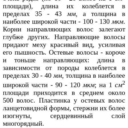
площади), длина их колеблется в
пределах 35 - 43
мм
, а толщина в
наиболее широкой части - 100 - 130
мкм
.
Корни направляющих волос залегают
глубже других. Направляющие волосы
придают меху красивый вид, усиливая
его пышность. Остевые волосы - короче
и тоньше направляющих: длина в
зависимости от породы колеблется в
пределах 30 - 40
мм
, толщина в наиболее
2
широкой части - 90 - 120
мкм
; на 1
см
площади приходится в среднем около
500 волос. Пластинка у остевых волос
ланцетовидной формы, стержни их более
изогнуты, сердцевинный слой
многорядный.