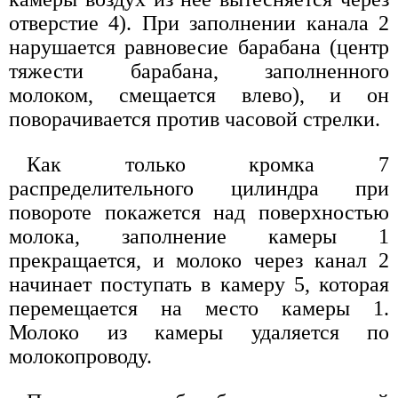
отверстие 4). При заполнении канала 2
нарушается равновесие барабана (центр
тяжести барабана, заполненного
молоком, смещается влево), и он
поворачивается против часовой стрелки.
Как только кромка 7
распределительного цилиндра при
повороте покажется над поверхностью
молока, заполнение камеры 1
прекращается, и молоко через канал 2
начинает поступать в камеру 5, которая
перемещается на место камеры 1.
Молоко из камеры удаляется по
молокопроводу.