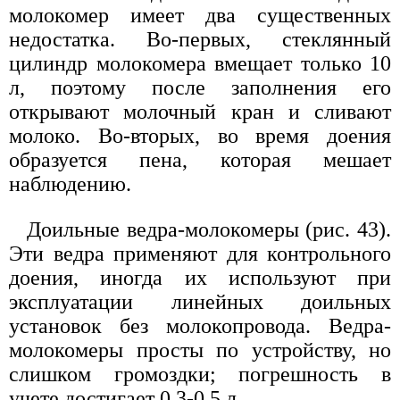
молокомер имеет два существенных
недостатка. Во-первых, стеклянный
цилиндр молокомера вмещает только 10
л, поэтому после заполнения его
открывают молочный кран и сливают
молоко. Во-вторых, во время доения
образуется пена, которая мешает
наблюдению.
Доильные ведра-молокомеры (рис. 43).
Эти ведра применяют для контрольного
доения, иногда их используют при
эксплуатации линейных доильных
установок без молокопровода. Ведра-
молокомеры просты по устройству, но
слишком громоздки; погрешность в
учете достигает 0,3-0,5 л.