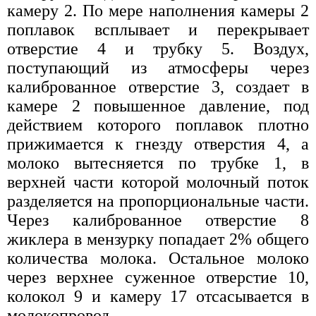
камеру 2. По мере наполнения камеры 2
поплавок всплывает и перекрывает
отверстие 4 и трубку 5. Воздух,
поступающий из атмосферы через
калиброванное отверстие 3, создает в
камере 2 повышенное давление, под
действием которого поплавок плотно
прижимается к гнезду отверстия 4, а
молоко вытесняется по трубке 1, в
верхней части которой молочный поток
разделяется на пропорциональные части.
Через калиброванное отверстие 8
жиклера в мензурку попадает 2% общего
количества молока. Остальное молоко
через верхнее суженное отверстие 10,
колокол 9 и камеру 17 отсасывается в
молокопровод.