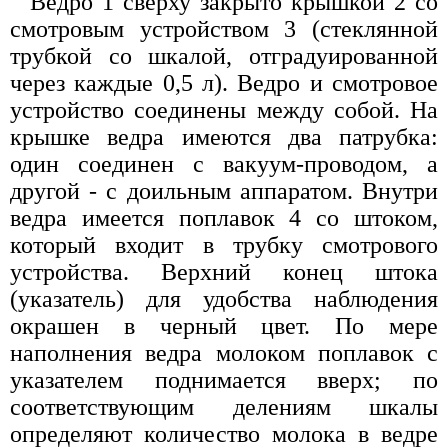
Ведро 1 сверху закрыто крышкой 2 со
смотровым устройством 3 (стеклянной
трубкой со шкалой, отградуированной
через каждые 0,5 л). Ведро и смотровое
устройство соединены между собой. На
крышке ведра имеются два патрубка:
один соединен с вакуум-проводом, а
другой - с доильным аппаратом. Внутри
ведра имеется поплавок 4 со штоком,
который входит в трубку смотрового
устройства. Верхний конец штока
(указатель) для удобства наблюдения
окрашен в черный цвет. По мере
наполнения ведра молоком поплавок с
указателем поднимается вверх; по
соответствующим делениям шкалы
определяют количество молока в ведре