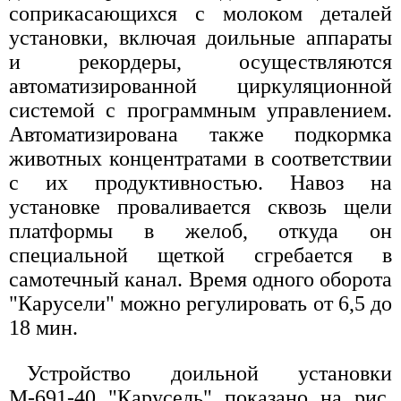
соприкасающихся с молоком деталей
установки, включая доильные аппараты
и рекордеры, осуществляются
автоматизированной циркуляционной
системой с программным управлением.
Автоматизирована также подкормка
животных концентратами в соответствии
с их продуктивностью. Навоз на
установке проваливается сквозь щели
платформы в желоб, откуда он
специальной щеткой сгребается в
самотечный канал. Время одного оборота
"Карусели" можно регулировать от 6,5 до
18 мин.
Устройство доильной установки
М-691-40 "Карусель" показано на рис.