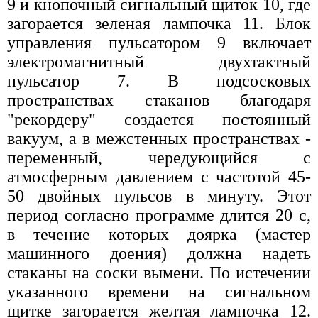
9 и кнопочный сигнальный щиток 10, где
загорается зеленая лампочка 11. Блок
управления пульсатором 9 включает
электромагнитный двухтактный
пульсатор 7. В подсосковых
пространствах стаканов благодаря
"рекордеру" создается постоянный
вакуум, а в межстенных пространствах -
переменный, чередующийся с
атмосферным давлением с частотой 45-
50 двойных пульсов в минуту. Этот
период согласно программе длится 20 с,
в течение которых доярка (мастер
машинного доения) должна надеть
стаканы на соски вымени. По истечении
указанного времени на сигнальном
щитке загорается желтая лампочка 12.