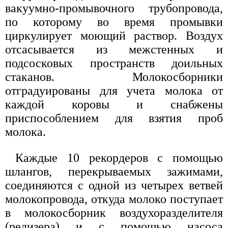
вакуумно-промывочного трубопровода,
по которому во время промывки
циркулирует моющий раствор. Воздух
отсасывается из межстенных и
подсосковых пространств доильных
стаканов. Молокосборники
отградуированы для учета молока от
каждой коровы и снабжены
приспособлением для взятия проб
молока.
Каждые 10 рекордеров с помощью
шлангов, перекрываемых зажимами,
соединяются с одной из четырех ветвей
молокопровода, откуда молоко поступает
в молокосборник воздухоразделителя
(релизера) и с помощью насоса