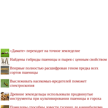
«Дамате» переходит на точное земледелие
Найдены гибриды пшеницы и пырея с ценным свойством
Впервые полностью расшифрован геном предка всех
сортов пшеницы
Выслеживать насекомых-вредителей поможет
спектроскопия
Древние земледельцы использовали продвинутые
инструменты при культивировании пшеницы и гороха
Помидоры способны довести гусениц до каннибализма