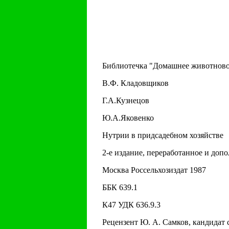
Библиотечка "Домашнее животново
В.Ф. Кладовщиков
Г.А.Кузнецов
Ю.А.Яковенко
Нутрии в придсадебном хозяйстве
2-е издание, переработанное и доп
Москва Россельхозиздат 1987
ББК 639.1
К47 УДК 636.9.3
Рецензент Ю. А. Самков, кандидат 