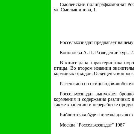
Смоленский полиграфкомбинат Рос
ул. Смольянинова, 1.
Россельхозиздат предлагает вашему
Коноплева А. П. Разведение кур.- 2-е
В книге дана характеристика поро
птицы. Во втором издании значител
кормовых отходов. Освещены вопросы 
Рассчитана на птицеводов-любител
Россельхозиздат выпускает брошю
кормления и содержания различных 
также хранению и переработке продук
Библиотечка будет полезна для вс
Москва "Россельхозиздат" 1987