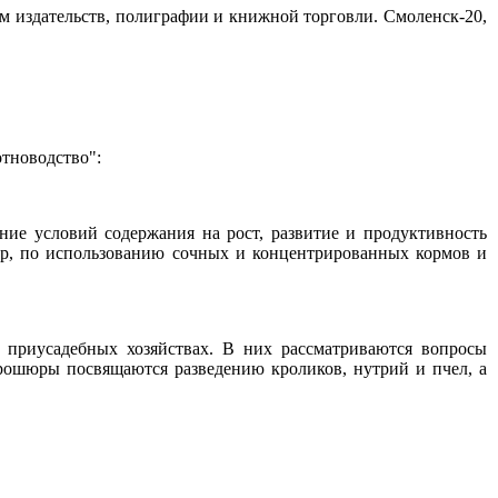
 издательств, полиграфии и книжной торговли. Смоленск-20,
отноводство":
ние условий содержания на рост, развитие и продуктивность
ур, по использованию сочных и концентрированных кормов и
 приусадебных хозяйствах. В них рассматриваются вопросы
рошюры посвящаются разведению кроликов, нутрий и пчел, а