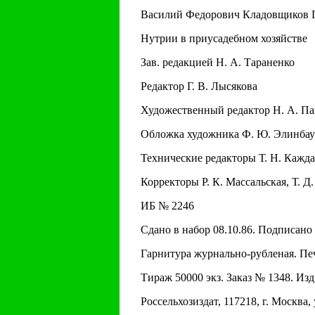
Василий Федорович Кладовщиков Г
Нутрии в приусадебном хозяйстве
Зав. редакцией H. А. Тараненко
Редактор Г. В. Лысякова
Художественный редактор H. А. Па
Обложка художника Ф. Ю. Элинба
Технические редакторы Т. H. Кажда
Корректоры Р. К. Массальская, Т. Д
ИБ № 2246
Сдано в набор 08.10.86. Подписано 
Гарнитура журнально-рубленая. Печать
Тираж 50000 экз. Заказ № 1348. Изд
Россельхозиздат, 117218, г. Москва, 