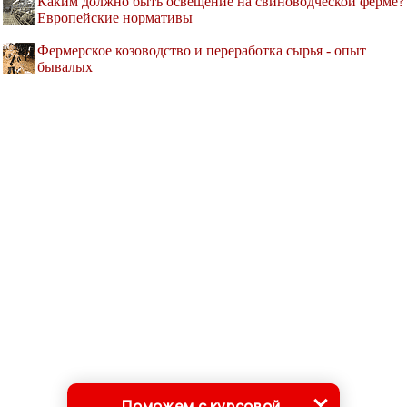
Каким должно быть освещение на свиноводческой ферме?
Европейские нормативы
Фермерское козоводство и переработка сырья - опыт
бывалых
Поможем с курсовой,