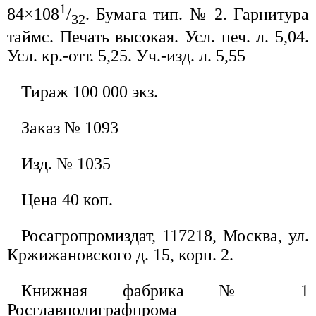
1
84×108
/
. Бумага тип. № 2. Гарнитура
32
таймс. Печать высокая. Усл. печ. л. 5,04.
Усл. кр.-отт. 5,25. Уч.-изд. л. 5,55
Тираж 100 000 экз.
Заказ № 1093
Изд. № 1035
Цена 40 коп.
Росагропромиздат, 117218, Москва, ул.
Кржижановского д. 15, корп. 2.
Книжная фабрика № 1
Росглавполиграфпрома