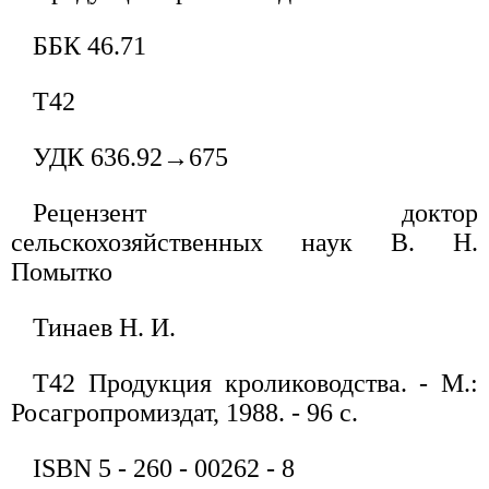
ББК 46.71
Т42
УДК 636.92→675
Рецензент доктор
сельскохозяйственных наук В. Н.
Помытко
Тинаев Н. И.
Т42 Продукция кролиководства. - М.:
Росагропромиздат, 1988. - 96 с.
ISBN 5 - 260 - 00262 - 8