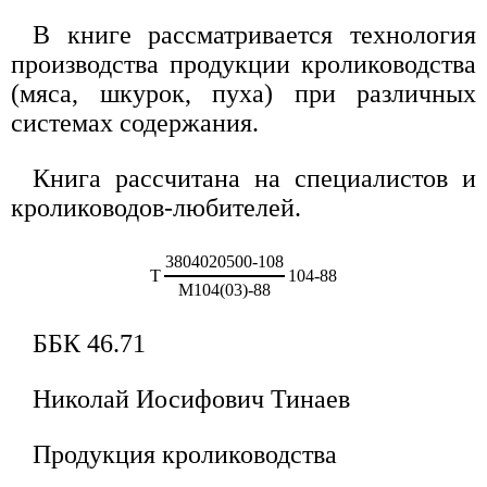
В книге рассматривается технология
производства продукции кролиководства
(мяса, шкурок, пуха) при различных
системах содержания.
Книга рассчитана на специалистов и
кролиководов-любителей.
3804020500-108
Т
104-88
М104(03)-88
ББК 46.71
Николай Иосифович Тинаев
Продукция кролиководства