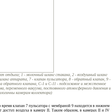
кт отдыха; 1 - молочный шланг стакана, 2 - воздушный шланг
шланг аппарата, 7 - клапан пульсатора, 8 - обратный клапан, 9 -
ера обратного клапана, С-1 и С-11 - подсосковое и межстенное
ума, переменного вакуума, постоянного атмосферного давления и
налогичны камерам коллектора)
это время клапан 7 пульсатора с мембраной 9 находится в нижнем
доступ воздуха в камеру II. Таким образом, в камерах II и IV