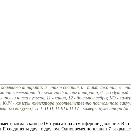
доильного аппарата: а - такт сосания, б - такт сжатия, в - та
клапан коллектора, 5 - молочный шланг аппарата, 6 - воздушный 
лировки числа пульсов, 11 - канал, 12 - доильное ведро; КО - кам
I и K-IV - камеры коллектора (соответственно постоянного ваку
енного вакуума); П-1, П-П, П-III и П-IV - камеры пульсатора (а
 момент, когда в камере IV пульсатора атмосферное давление. В 
 II соединены друг с другом. Одновременно клапан 7 закрывает 