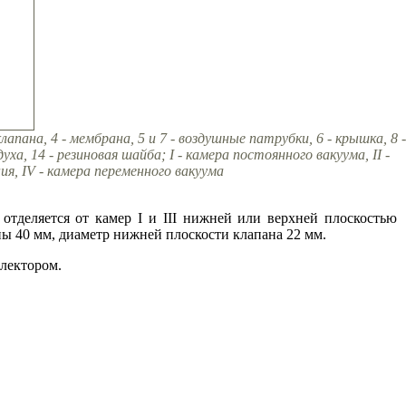
лапана, 4 - мембрана, 5 и 7 - воздушные патрубки, 6 - крышка, 8 -
ха, 14 - резиновая шайба; I - камера постоянного вакуума, II -
ия, IV - камера переменного вакуума
 отделяется от камер I и III нижней или верхней плоскостью
ны 40 мм, диаметр нижней плоскости клапана 22 мм.
лектором.