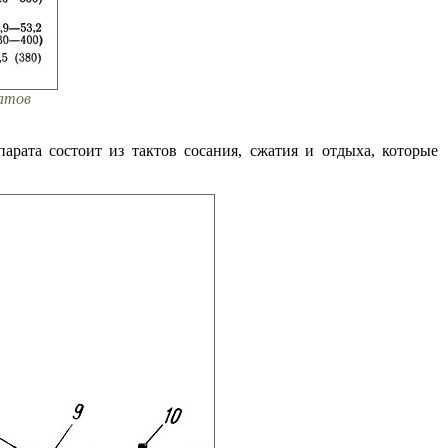
ратов
парата состоит из тактов сосания, сжатия и отдыха, которые