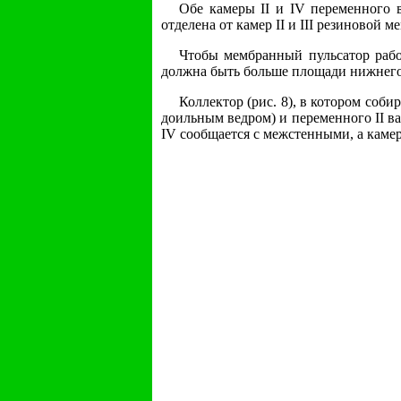
Обе камеры II и IV переменного 
отделена от камер II и III резиновой 
Чтобы мембранный пульсатор рабо
должна быть больше площади нижнего 
Коллектор (рис. 8), в котором соби
доильным ведром) и переменного II ва
IV сообщается с межстенными, а камер