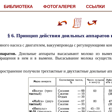
БИБЛИОТЕКА
ФОТОГАЛЕРЕЯ
ССЫЛКИ
§ 6. Принцип действия доильных аппаратов 
много насоса с двигателем, вакуумпровода с регулирующими ко
паратов.
Доильные аппараты высасывают молоко из вымени
бращения в нем и в вымени. Высасывание молока осуществля
ространение получили трехтактные и двухтактные доильные аппа