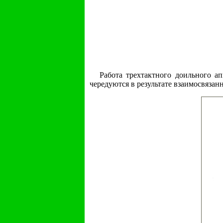
Работа трехтактного доильного ап
чередуются в результате взаимосвязан