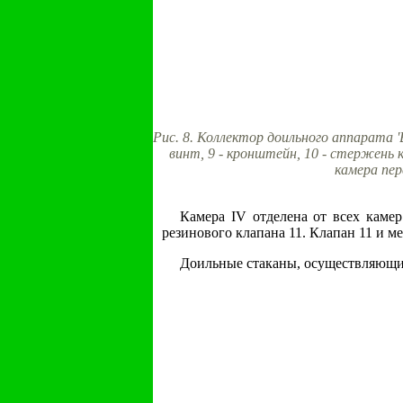
Рис. 8. Коллектор доильного аппарата 'Во
винт, 9 - кронштейн, 10 - стержень кл
камера пер
Камера IV отделена от всех камер
резинового клапана 11. Клапан 11 и м
Доильные стаканы, осуществляющие