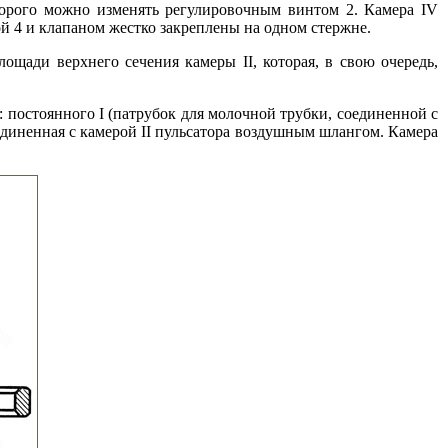
торого можно изменять регулировочным винтом 2. Камера IV
бой 4 и клапаном жестко закреплены на одном стержне.
щади верхнего сечения камеры II, которая, в свою очередь,
р: постоянного I (патрубок для молочной трубки, соединенной с
оединенная с камерой II пульсатора воздушным шлангом. Камера