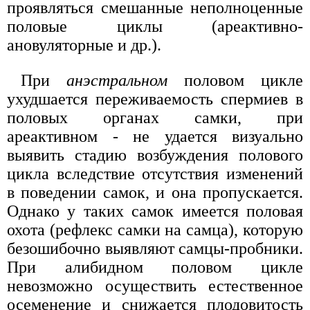
проявляться смешанные неполноценные
половые циклы (ареактивно-
ановуляторные и др.).
При
анэстральном
половом цикле
ухудшается переживаемость спермиев в
половых органах самки, при
ареактивном - не удается визуально
выявить стадию возбуждения полового
цикла вследствие отсутствия изменений
в поведении самок, и она пропускается.
Однако у таких самок имеется половая
охота (рефлекс самки на самца), которую
безошибочно выявляют самцы-пробники.
При алибидном половом цикле
невозможно осуществить естественное
осеменение и снижается плодовитость