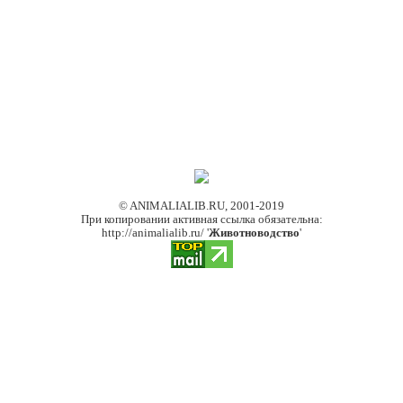
© ANIMALIALIB.RU, 2001-2019
При копировании активная ссылка обязательна:
http://animalialib.ru/ '
Животноводство
'