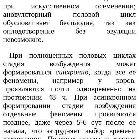
при искусственном осеменении;
ановуляторный половой цикл
обусловливает бесплодие, так как
оплодотворение без овуляции
невозможно.
При полноценных половых циклах
стадия возбуждения может
формироваться
синхронно
, когда все ее
феномены, например у коров,
проявляются почти одновременно на
протяжении 48 ч. При асинхронном
формировании стадии возбуждения
отдельные феномены проявляются
позднее, даже через 5-6 сут после ее
начала, что затрудняет выбор времени
осеменения. Половые циклы у разных