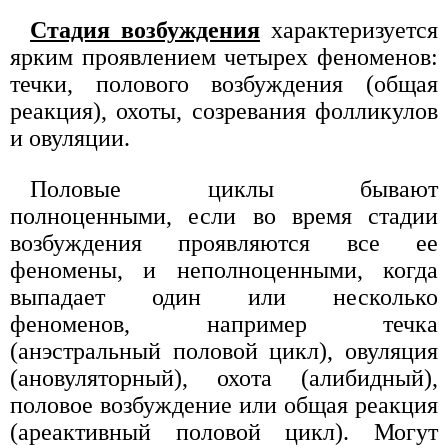
Стадия возбуждения
характеризуется
ярким проявлением четырех феноменов:
течки, полового возбуждения (общая
реакция), охоты, созревания фолликулов
и овуляции.
Половые циклы бывают
полноценными, если во время стадии
возбуждения проявляются все ее
феномены, и неполноценными, когда
выпадает один или несколько
феноменов, например течка
(анэстральный половой цикл), овуляция
(ановуляторный), охота (алибидный),
половое возбуждение или общая реакция
(ареактивный половой цикл). Могут