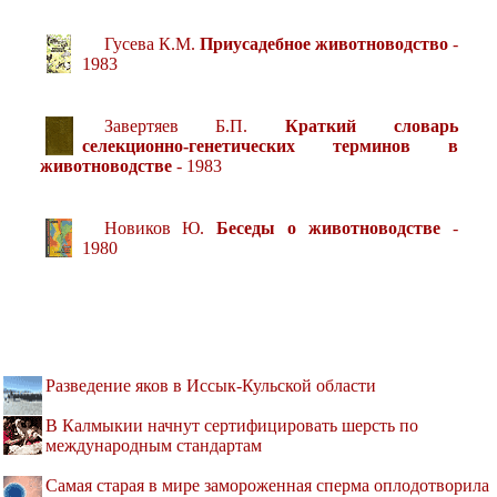
Гусева К.М.
Приусадебное животноводство
-
1983
Завертяев Б.П.
Краткий словарь
селекционно-генетических терминов в
животноводстве
- 1983
Новиков Ю.
Беседы о животноводстве
-
1980
Разведение яков в Иссык-Кульской области
В Калмыкии начнут сертифицировать шерсть по
международным стандартам
Самая старая в мире замороженная сперма оплодотворила