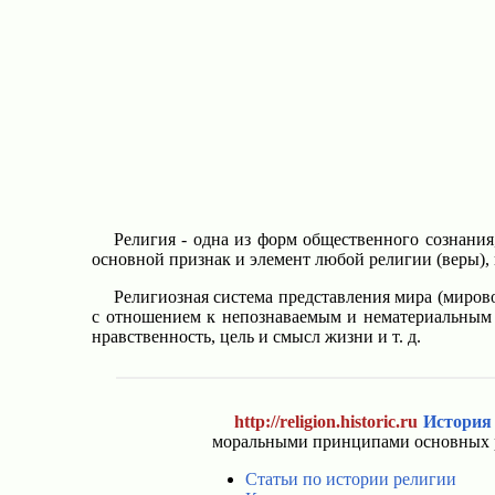
Религия - одна из форм общественного сознания,
основной признак и элемент любой религии (веры),
Религиозная система представления мира (мирово
с отношением к непознаваемым и нематериальным с
нравственность, цель и смысл жизни и т. д.
http://religion.historic.ru
История
моральными принципами основных ре
Статьи по истории религии