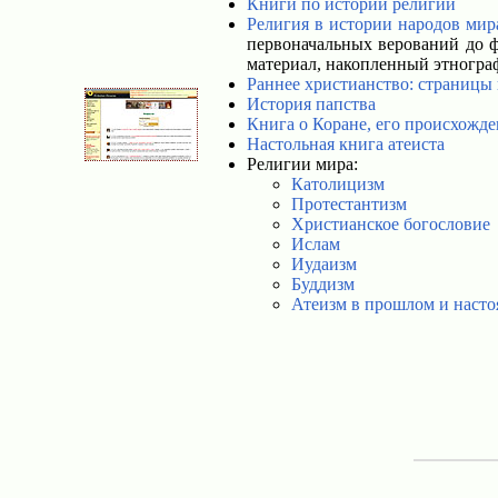
Книги по истории религии
Религия в истории народов мир
первоначальных верований до ф
материал, накопленный этногра
Раннее христианство: страницы
История папства
Книга о Коране, его происхожд
Настольная книга атеиста
Религии мира:
Католицизм
Протестантизм
Христианское богословие
Ислам
Иудаизм
Буддизм
Атеизм в прошлом и наст