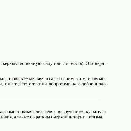
сверхъестественную силу или личность). Эта вера -
ные, проверяемые научным экспериментом, и связана
 имеет дело с такими вопросами, как добро и зло,
торые знакомят читателя с вероучением, культом и
вия, а также с кратким очерком истории атеизма.