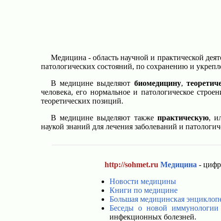
Медицина - область научной и практической дея
патологических состояний, по сохранению и укрепл
В медицине выделяют
биомедицину
,
теоретич
человека, его нормальное и патологическое строе
теоретических позиций.
В медицине выделяют также
практическую
, 
наукой знаний для лечения заболеваний и патологич
http://sohmet.ru
Медицина
- цифр
Новости медицины
Книги по медицине
Большая медицинская энциклоп
Беседы о новой иммунологии
инфекционных болезней.