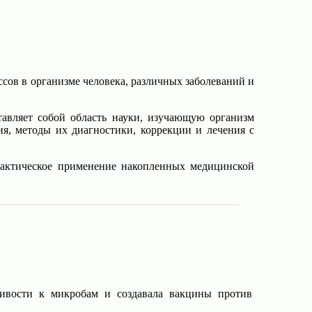
сов в организме человека, различных заболеваний и
тавляет собой область науки, изучающую организм
ия, методы их диагностики, коррекции и лечения с
актическое применение накопленных медицинской
ивости к микробам и создавала вакцины против