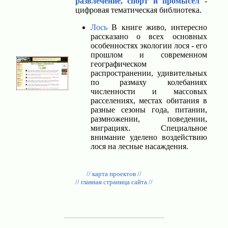
развлечение, спорт и промысел
-
цифровая тематическая библиотека.
Лось
В книге живо, интересно
рассказано о всех основных
особенностях экологии лося - его
прошлом и современном
географическом
распространении, удивительных
по размаху колебаниях
численности и массовых
расселениях, местах обитания в
разные сезоны года, питании,
размножении, поведении,
миграциях. Специальное
внимание уделено воздействию
лося на лесные насаждения.
// карта проектов //
// главная страница сайта //