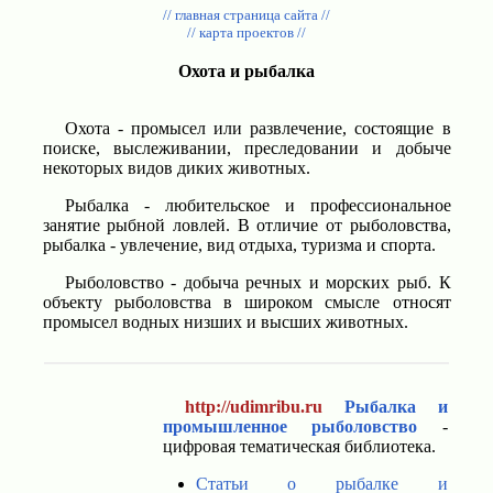
// главная страница сайта //
// карта проектов //
Охота и рыбалка
Охота - промысел или развлечение, состоящие в
поиске, выслеживании, преследовании и добыче
некоторых видов диких животных.
Рыбалка - любительское и профессиональное
занятие рыбной ловлей. В отличие от рыболовства,
рыбалка - увлечение, вид отдыха, туризма и спорта.
Рыболовство - добыча речных и морских рыб. К
объекту рыболовства в широком смысле относят
промысел водных низших и высших животных.
http://udimribu.ru
Рыбалка и
промышленное рыболовство
-
цифровая тематическая библиотека.
Статьи о рыбалке и