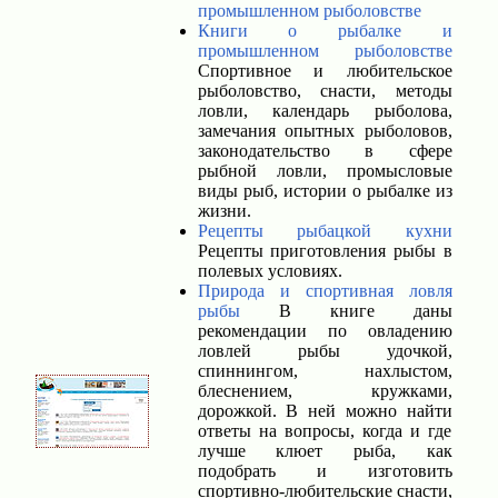
промышленном рыболовстве
Книги о рыбалке и
промышленном рыболовстве
Спортивное и любительское
рыболовство, снасти, методы
ловли, календарь рыболова,
замечания опытных рыболовов,
законодательство в сфере
рыбной ловли, промысловые
виды рыб, истории о рыбалке из
жизни.
Рецепты рыбацкой кухни
Рецепты приготовления рыбы в
полевых условиях.
Природа и спортивная ловля
рыбы
В книге даны
рекомендации по овладению
ловлей рыбы удочкой,
спиннингом, нахлыстом,
блеснением, кружками,
дорожкой. В ней можно найти
ответы на вопросы, когда и где
лучше клюет рыба, как
подобрать и изготовить
спортивно-любительские снасти,