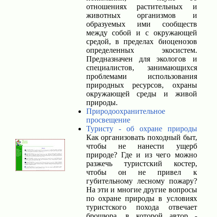
отношениях растительных и
животных организмов и
образуемых ими сообществ
между собой и с окружающей
средой, в пределах биоценозов
определенных экосистем.
Предназначен для экологов и
специалистов, занимающихся
проблемами использования
природных ресурсов, охраны
окружающей среды и живой
природы.
Природоохранительное
просвещение
Туристу - об охране природы
Как организовать походный быт,
чтобы не нанести ущерб
природе? Где и из чего можно
разжечь туристский костер,
чтобы он не привел к
губительному лесному пожару?
На эти и многие другие вопросы
по охране природы в условиях
туристского похода отвечает
брошюра, в которой автор -