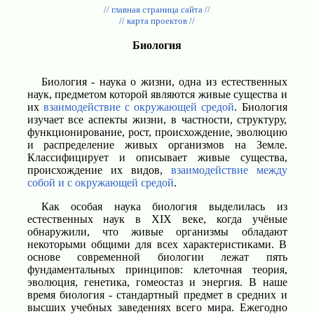
// главная страница сайта //
// карта проектов //
Биология
Биология - наука о жизни, одна из естественных
наук, предметом которой являются живые существа и
их
взаимодействие с окружающей средой
. Биология
изучает все аспекты жизни, в частности, структуру,
функционирование, рост, происхождение, эволюцию
и распределение живых организмов на Земле.
Классифицирует и описывает живые существа,
происхождение их видов,
взаимодействие между
собой и с окружающей средой
.
Как особая наука биология выделилась из
естественных наук в XIX веке, когда учёные
обнаружили, что живые организмы обладают
некоторыми общими для всех характеристиками. В
основе современной биологии лежат пять
фундаментальных принципов: клеточная теория,
эволюция, генетика, гомеостаз и энергия. В наше
время биология - стандартный предмет в средних и
высших учебных заведениях всего мира. Ежегодно