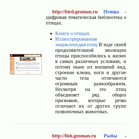
http://bird.geoman.ru
Птицы
-
цифровая тематическая библиотека о
птицах.
Книги о птицах
Иллюстрированная
энциклопедия птиц
В ходе своей
продолжительной эволюции
птицы приспособились к жизни
в самых различных условиях, и
потому ныне их внешний вид,
строение клюва, ноги и другие
части тела отличаются
огромным разнообразием.
Несмотря на это птиц
объединяет ряд общих
признаков, которые резко
отличают их от других групп
позвоночных животных.
http://fish.geoman.ru
Рыбы
-