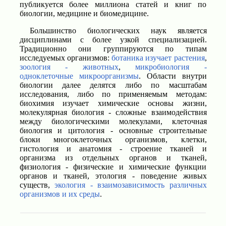
публикуется более миллиона статей и книг по
биологии, медицине и биомедицине.
Большинство биологических наук является
дисциплинами с более узкой специализацией.
Традиционно они группируются по типам
исследуемых организмов:
ботаника изучает растения
,
зоология - животных
,
микробиология -
одноклеточные микроорганизмы
. Области внутри
биологии далее делятся либо по масштабам
исследования, либо по применяемым методам:
биохимия изучает химические основы жизни,
молекулярная биология - сложные взаимодействия
между биологическими молекулами, клеточная
биология и цитология - основные строительные
блоки многоклеточных организмов, клетки,
гистология и анатомия - строение тканей и
организма из отдельных органов и тканей,
физиология - физические и химические функции
органов и тканей, этология - поведение живых
существ,
экология - взаимозависимость различных
организмов и их среды
.