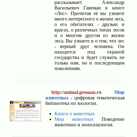
рассказывает Александр
Васильевич Гавеман в книге
«Лес». Прочитав её вы узнаете
много интересного о жизни леса,
о его обитателях - друзьях и
врагах, о различных типах лесов
и о многом другом из жизни
леса. Вы узнаете и о том, что лес
- верный друг человека. Он
находится под охраной
государства и будет служить не
только нам, но и последующим
поколениям.
http://animal.geoman.ru
Мир
животных
- цифровая тематическая
библиотека по зоологии.
Книги о животных
Мир животных
Поведение
животных и зоопсихология.