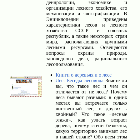
дендрологии, экономике и
организации лесного хозяйства, его
механизации и электрификации. В
Энциклопедии приведены
характеристики лесов и лесного
хозяйства СССР и союзных
республик, а также некоторых стран
мира, располагающих крупными
лесными ресурсами. Освещаются
вопросы охраны природы,
заповедного дела, рационального
лесопользования.
Книги о деревьях и о лесе
Лес. Беседы лесовода
Знаете ли
вы, что такое лес и чем он
отличается от не леса? Почему
леса бывают разными: в одних
местах вы встречаете только
лиственный лес, в других -
хвойный? Что такое «лесные
этажи», как узнать возраст
дерева, почему степи безлесны,
какую территорию занимает лес
в нашей стране? Обо всем этом