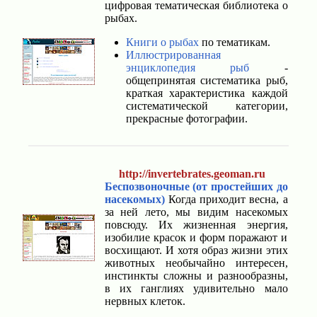
цифровая тематическая библиотека о
рыбах.
Книги о рыбах
по тематикам.
Иллюстрированная
энциклопедия рыб
-
общепринятая систематика рыб,
краткая характеристика каждой
систематической категории,
прекрасные фотографии.
http://invertebrates.geoman.ru
Беспозвоночные (от простейших до
насекомых)
Когда приходит весна, а
за ней лето, мы видим насекомых
повсюду. Их жизненная энергия,
изобилие красок и форм поражают и
восхищают. И хотя образ жизни этих
животных необычайно интересен,
инстинкты сложны и разнообразны,
в их ганглиях удивительно мало
нервных клеток.