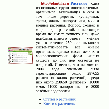
http://plantlife.ru
Растения
- одна
из основных групп многоклеточных
организмов, включающая в себя в
том числе деревья, кустарники,
травы, лианы, папоротники, мхи и
водные растения. Вопрос, сколько в
мире видов растений, в настоящее
время не имеет точного или даже
приблизительного ответа - учёные
уже в течение 250 лет пытаются
систематизировать все живые
организмы, однако масса мелких и
микроскопических форм живых
существ до сих пор остаётся не
открытой. Известно, что на момент
2004 года учёными было
зарегистрировано около 287655
различных видов растений, среди
них около 258650 цветковых, 16000
мхов, 11000 папоротников и 8000
зелёных водорослей.
Статьи о растениях
Книги о растениях