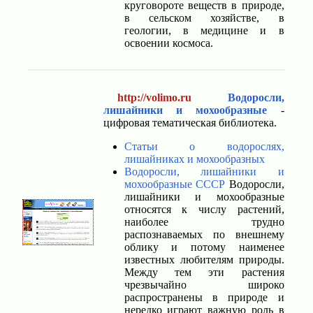
круговороте веществ в природе,
в сельском хозяйстве, в
геологии, в медицине и в
освоении космоса.
http://volimo.ru
Водоросли,
лишайники и мохообразные
-
цифровая тематическая библиотека.
Статьи о водорослях,
лишайниках и мохообразных
Водоросли, лишайники и
мохообразные СССР
Водоросли,
лишайники и мохообразные
относятся к числу растений,
наиболее трудно
распознаваемых по внешнему
облику и потому наименее
известных любителям природы.
Между тем эти растения
чрезвычайно широко
распространены в природе и
нередко играют важную роль в