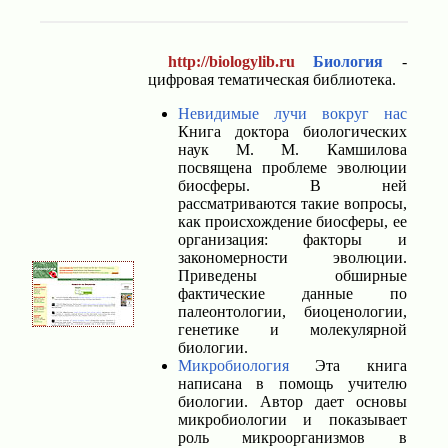
http://biologylib.ru
Биология
-
цифровая тематическая библиотека.
Невидимые лучи вокруг нас
Книга доктора биологических
наук М. М. Камшилова
посвящена проблеме эволюции
биосферы. В ней
рассматриваются такие вопросы,
как происхождение биосферы, ее
организация: факторы и
закономерности эволюции.
Приведены обширные
фактические данные по
палеонтологии, биоценологии,
генетике и молекулярной
биологии.
Микробиология
Эта книга
написана в помощь учителю
биологии. Автор дает основы
микробиологии и показывает
роль микроорганизмов в