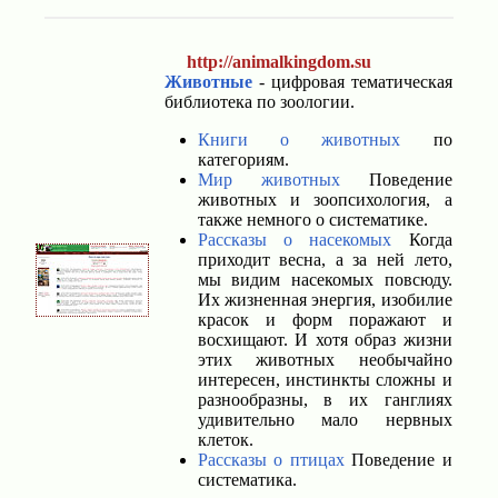
http://animalkingdom.su
Животные
- цифровая тематическая
библиотека по зоологии.
Книги о животных
по
категориям.
Мир животных
Поведение
животных и зоопсихология, а
также немного о систематике.
Рассказы о насекомых
Когда
приходит весна, а за ней лето,
мы видим насекомых повсюду.
Их жизненная энергия, изобилие
красок и форм поражают и
восхищают. И хотя образ жизни
этих животных необычайно
интересен, инстинкты сложны и
разнообразны, в их ганглиях
удивительно мало нервных
клеток.
Рассказы о птицах
Поведение и
систематика.