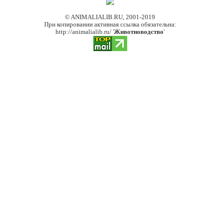
© ANIMALIALIB.RU, 2001-2019
При копировании активная ссылка обязательна:
http://animalialib.ru/ '
Животноводство
'