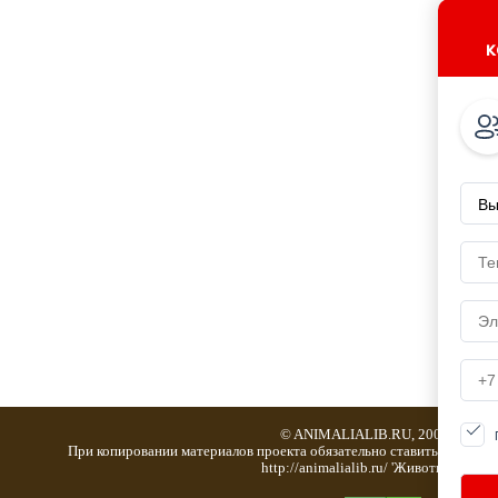
к
© ANIMALIALIB.RU, 2001-2019
При копировании материалов проекта обязательно ставить активну
http://animalialib.ru/ 'Животноводство