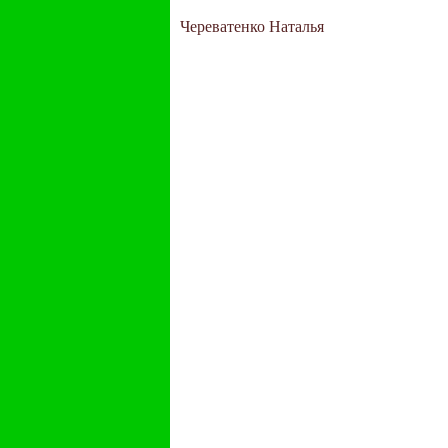
Череватенко Наталья