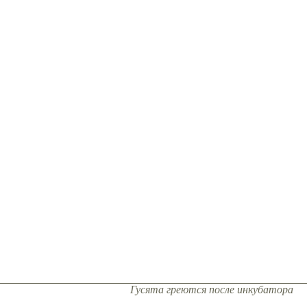
Гусята греются после инкубатора