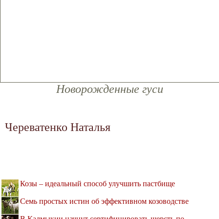
Новорожденные гуси
Череватенко Наталья
Козы – идеальный способ улучшить пастбище
Семь простых истин об эффективном козоводстве
В Калмыкии начнут сертифицировать шерсть по