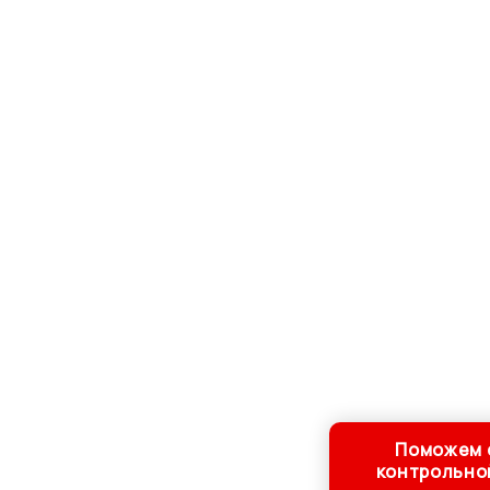
Поможем с
контрольно