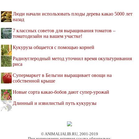
Люди начали использовать плоды дерева какао 5000 лет
назад
7 классных советов для выращивания томатов –
томатодизайн на вашем участке!
Кукуруза общается с помощью корней
Радиоуглеродный метод уточнил время окультуривания
риса
Супермаркет в Бельгии выращивает овощи на
собственной крыше
Новые сорта какао-бобов дают супер-урожай
Длинный и извилистый путь кукурузы
© ANIMALIALIB.RU, 2001-2019
При копировании активная ссылка обязательна: