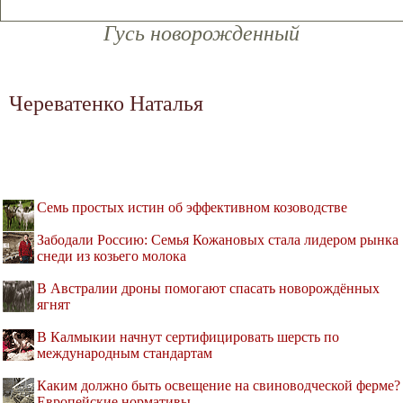
Гусь новорожденный
Череватенко Наталья
Семь простых истин об эффективном козоводстве
Забодали Россию: Семья Кожановых стала лидером рынка
снеди из козьего молока
В Австралии дроны помогают спасать новорождённых
ягнят
В Калмыкии начнут сертифицировать шерсть по
международным стандартам
Каким должно быть освещение на свиноводческой ферме?
Европейские нормативы