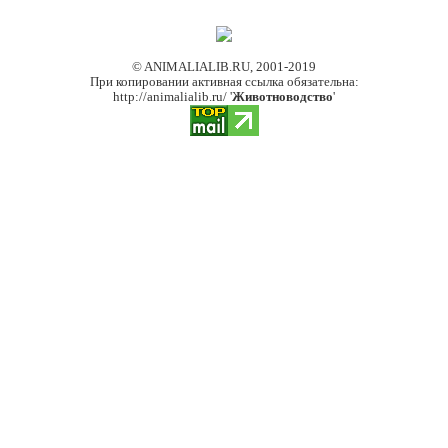
© ANIMALIALIB.RU, 2001-2019
При копировании активная ссылка обязательна:
http://animalialib.ru/ '
Животноводство
'