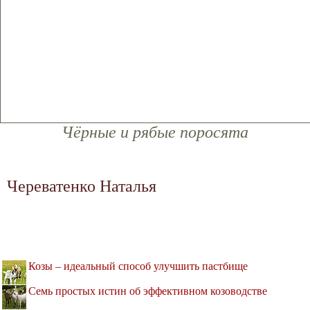
Чёрные и рябые поросята
Череватенко Наталья
Козы – идеальный способ улучшить пастбище
Семь простых истин об эффективном козоводстве