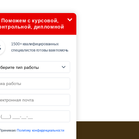
Поможем с курсовой,
онтрольной, дипломной
1500+ квалифицированных
специалистов готовы вам помочь
Принимаю
Политику конфиденциальности
ю ссылку на страницу источник:
'