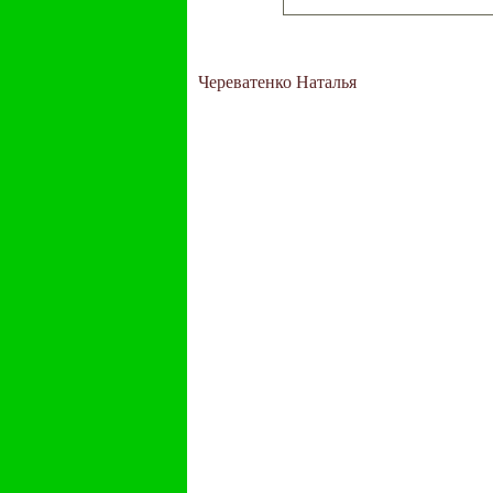
Череватенко Наталья