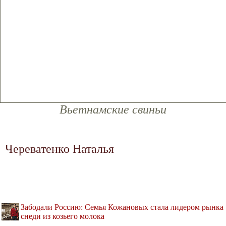
Вьетнамские свиньи
Череватенко Наталья
Забодали Россию: Семья Кожановых стала лидером рынка
снеди из козьего молока