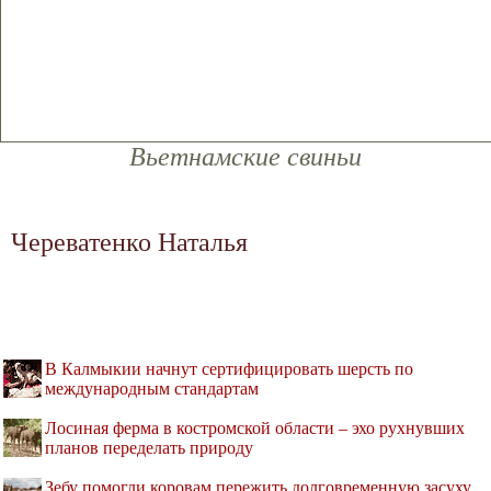
Вьетнамские свиньи
Череватенко Наталья
В Калмыкии начнут сертифицировать шерсть по
международным стандартам
Лосиная ферма в костромской области – эхо рухнувших
планов переделать природу
Зебу помогли коровам пережить долговременную засуху