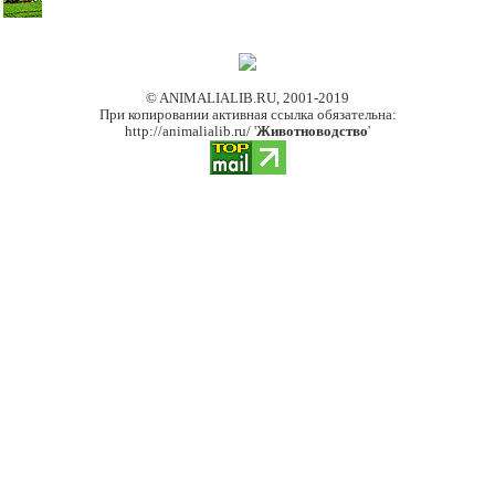
© ANIMALIALIB.RU, 2001-2019
При копировании активная ссылка обязательна:
http://animalialib.ru/ '
Животноводство
'