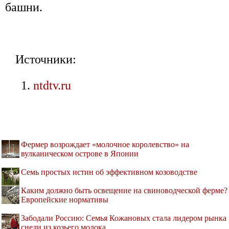
башни.
Источники:
ntdtv.ru
Фермер возрождает «молочное королевство» на
вулканическом острове в Японии
Семь простых истин об эффективном козоводстве
Каким должно быть освещение на свиноводческой ферме?
Европейские нормативы
Забодали Россию: Семья Кожановых стала лидером рынка
снеди из козьего молока