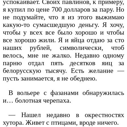
успокаивает. Своих павлинов, к примеру,
я купил по цене 700 долларов за пару. Но
не подумайте, что я из этого выжимаю
какую-то сумасшедшую деньгу. Я хочу,
чтобы у всех все было хорошо и чтобы
все хорошо жили. Я и яйца отдаю за сто
наших рублей, символически, чтоб
велось, мне не жалко. Недавно одному
парню отдал пять десятков яиц за
белорусскую тысячу. Есть желание —
пусть занимается, я не обеднею.
В вольере с фазанами обнаружилась
и… болотная черепаха.
— Нашел недавно в окрестностях
хутора. Живет с птицами, вроде ничего.