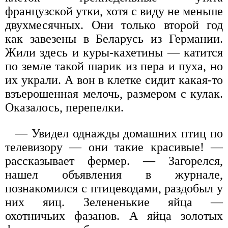
французской утки, хотя с виду не меньше
двухмесячных. Они только второй год
как завезены в Беларусь из Германии.
Жили здесь и куры-кахетины — катится
по земле такой шарик из пера и пуха, но
их украли. А вон в клетке сидит какая-то
взъерошенная мелочь, размером с кулак.
Оказалось, перепелки.
— Увидел однажды домашних птиц по
телевизору — они такие красивые! —
рассказывает фермер. — Загорелся,
нашел объявления в журнале,
познакомился с птицеводами, раздобыл у
них яиц. Зелененькие яйца —
охотничьих фазанов. А яйца золотых