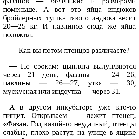
фазанов — беленькие и размерами
поменьше. А вот это яйца индюков
бройлерных, тушка такого индюка весит
20—25 кг. И павлинов сюда же яйца
положил.
— Как вы потом птенцов различаете?
— По срокам: цыплята вылупляются
через 21 день, фазаны — 24—26,
павлины — 26—27, утка — 30,
мускусная или индоутка — через 31.
А в другом инкубаторе уже кто-то
пищит. Открываем — лежит птенец.
«Фазан. Год какой-то неудачный, птенцы
слабые, плохо растут, на улице в ящике