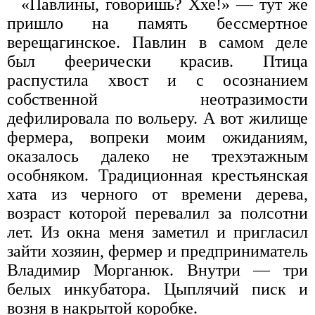
«Павлины, говоришь? Ххе!» — тут же
пришло на память бессмертное
верещагинское. Павлин в самом деле
был феерически красив. Птица
распустила хвост и с осознанием
собственной неотразимости
дефилировала по вольеру. А вот жилище
фермера, вопреки моим ожиданиям,
оказалось далеко не трехэтажным
особняком. Традиционная крестьянская
хата из черного от времени дерева,
возраст которой перевалил за полсотни
лет. Из окна меня заметил и пригласил
зайти хозяин, фермер и предприниматель
Владимир Морганюк. Внутри — три
белых инкубатора. Цыплячий писк и
возня в накрытой коробке.