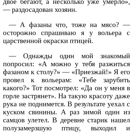
двое бегают, а несколько уже умерло»,
— раздосадован хозяин.
— А фазаны что, тоже на мясо? —
осторожно спрашиваю я у вольера с
царственной окраски птицей.
— Однажды один мой знакомый
попросил: «А можно у тебя разжиться
фазаном к столу?» — «Приезжай!» Я его
провел к вольерам: «Тебе зарубить
какого?» Тот посмотрел: «Да он у меня в
горле застрянет». На такую красоту даже
рука не поднимется. В результате уехал с
куском свинины. А раз зимой один из
самцов улетел. В деревне старик нашел
полузамерзшую птицу, выходил и