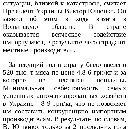
ситуации, близкой к катастрофе, считает
Президент Украины Виктор Ющенко. Он
заявил об этом в ходе визита в
Волынскую область. В стране
оказывается всяческое содействие
импорту мяса, в результате чего страдают
местные производители.
За текущий год в страну было ввезено
520 тыс. т мяса по цене 4,8-6 грн/кг и за
которое не платятся пошлины.
Минимальная себестоимость самых
успешных автоматизированных хозяйств
в Украине - 8-9 грн/кг, что не позволяет
им составить конкуренцию импортным
производителям. В результате, по словам,
В. Ющенко, только за 2 последних года