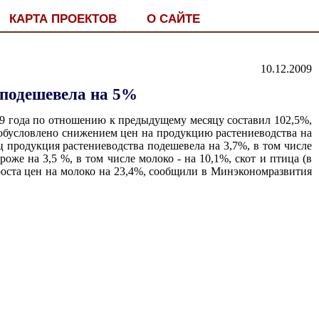
КАРТА ПРОЕКТОВ
О САЙТЕ
10.12.2009
 подешевела на 5%
09 года по отношению к предыдущему месяцу составил 102,5%,
% обусловлено снижением цен на продукцию растениеводства на
яц продукция растениеводства подешевела на 3,7%, в том числе
оже на 3,5 %, в том числе молоко - на 10,1%, скот и птица (в
 роста цен на молоко на 23,4%, сообщили в Минэкономразвития