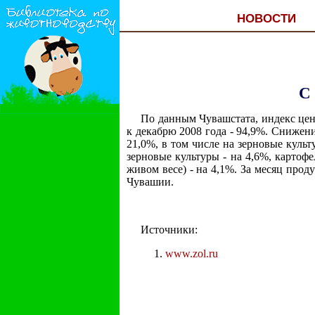
НОВОСТИ
С
По данным Чувашстата, индекс цен
к декабрю 2008 года - 94,9%. Снижен
21,0%, в том числе на зерновые культ
зерновые культуры - на 4,6%, картофе
живом весе) - на 4,1%. За месяц про
Чувашии.
Источники:
www.zol.ru