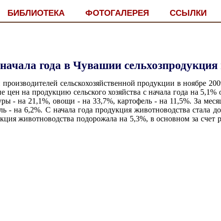
БИБЛИОТЕКА
ФОТОГАЛЕРЕЯ
ССЫЛКИ
 начала года в Чувашии сельхозпродукция
 производителей сельскохозяйственной продукции в ноябре 20
ие цен на продукцию сельского хозяйства с начала года на 5,1
уры - на 21,1%, овощи - на 33,7%, картофель - на 11,5%. За мес
ль - на 6,2%. С начала года продукция животноводства стала дор
дукция животноводства подорожала на 5,3%, в основном за счет