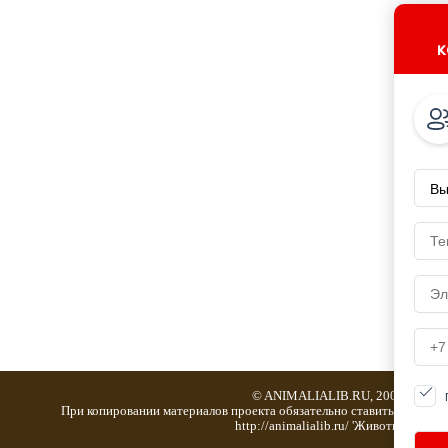
к
© ANIMALIALIB.RU, 2001-2019
При копировании материалов проекта обязательно ставить активну
http://animalialib.ru/ 'Животноводство