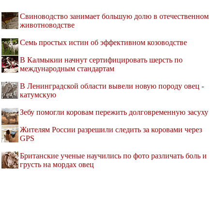
Свиноводство занимает большую долю в отечественном
животноводстве
Семь простых истин об эффективном козоводстве
В Калмыкии начнут сертифицировать шерсть по
международным стандартам
В Ленинградской области вывели новую породу овец -
катумскую
Зебу помогли коровам пережить долговременную засуху
Жителям России разрешили следить за коровами через
GPS
Британские ученые научились по фото различать боль и
грусть на мордах овец