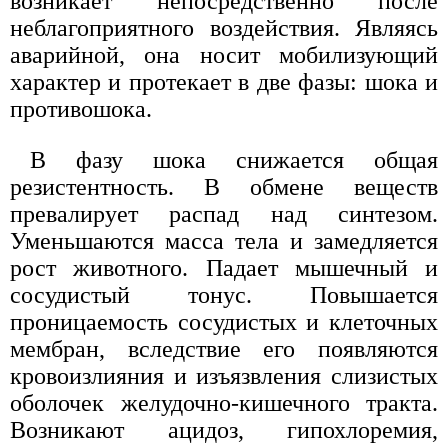
возникает непосредственно после
неблагоприятного воздействия. Являясь
аварийной, она носит мобилизующий
характер и протекает в две фазы: шока и
противошока.
В фазу шока снижается общая
резистентность. В обмене веществ
превалирует распад над синтезом.
Уменьшаются масса тела и замедляется
рост животного. Падает мышечный и
сосудистый тонус. Повышается
проницаемость сосудистых и клеточных
мембран, вследствие его появляются
кровоизлияния и изъязвления слизистых
оболочек желудочно-кишечного тракта.
Возникают ацидоз, гипохлоремия,