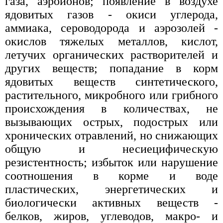
газа, аэроионов; появление в воздухе
ядовитых газов - окиси углерода,
аммиака, сероводорода и аэрозолей -
окислов тяжелых металлов, кислот,
летучих органических растворителей и
других веществ; попадание в корм
ядовитых веществ синтетического,
растительного, микробного или грибного
происхождения в количествах, не
вызывающих острых, подострых или
хронических отравлений, но снижающих
общую и несиецифическую
резистентность; избыток или нарушение
соотношения в корме и воде
пластических, энергетических и
биологически активных веществ -
белков, жиров, углеводов, макро- и