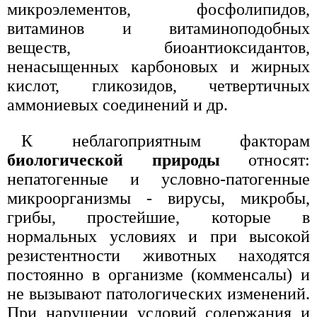
микроэлементов, фосфолипидов,
витаминов и витаминоподобных
веществ, биоантиоксидантов,
ненасыщенных карбоновых и жирных
кислот, гликозидов, четвертичных
аммониевых соединений и др.
К неблагоприятным факторам
биологической природы
относят:
непатогенные и условно-патогенные
микроорганизмы - вирусы, микробы,
грибы, простейшие, которые в
нормальных условиях и при высокой
резистентности животных находятся
постоянно в организме (комменсалы) и
не вызывают патологических изменений.
При нарушении условий содержания и