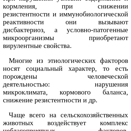
кормления, при снижении
резистентности и иммунобиологической
реактивности они вызывают
дисбактериоз, а условно-патогенные
микроорганизмы приобретают
вирулентные свойства.
Многие из этиологических факторов
носят социальный характер, то есть
порождены человеческой
деятельностью: нарушения
микроклимата, кормового баланса,
снижение резистентности и др.
Чаще всего на сельскохозяйственных
животных воздействует комплекс
неблагоприятных факторов,