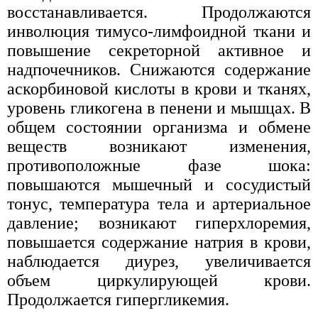
восстанавливается. Продолжаются
инволюция тимусо-лимфоидной ткани и
повышение секреторной активное и
надпочечников. Снижаются содержание
аскорбиновой кислоты в крови и тканях,
уровень гликогена в пенени и мышцах. В
общем состоянии организма и обмене
веществ возникают изменения,
противоположные фазе шока:
повышаются мышечный и сосудистый
тонус, температура тела и артериальное
давление; возникают гиперхлоремия,
повышается содержание натрия в крови,
наблюдается диурез, увеличивается
объем циркулирующей крови.
Продолжается гипергликемия.