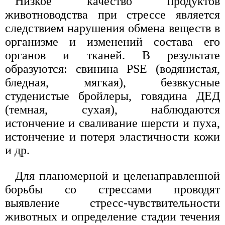
Низкое качество продуктов
животноводства при стрессе является
следствием нарушения обмена веществ в
организме и изменений состава его
органов и тканей. В результате
образуются: свинина PSE (водянистая,
бледная, мягкая), безвкусные
студенистые бройлеры, говядина ДЕД
(темная, сухая), наблюдаются
истончение и сваливание шерсти и пуха,
истончение и потеря эластичности кожи
и др.
Для планомерной и целенаправленной
борьбы со стрессами проводят
выявление стресс-чувствительности
животных и определение стадии течения