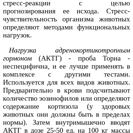
стресс-реакции с целью
прогнозирования ее исхода. Стресс-
чувствительность организма животных
определяют методами функциональных
нагрузок.
Нагрузка адренокортикотропным
гормоном
(АКТГ) - проба Торна -
неспецифична, и ее лучше применять в
комплексе с другими тестами.
Используется для всех видов животных.
Предварительно в крови подсчитывают
количество эозинофилов или определяют
содержание кортизола (у здоровых
животных они должны быть в пределах
нормы). Затем внутримышечно вводят
АКТГ в дозе 25-50 ед. на 100 кг массы