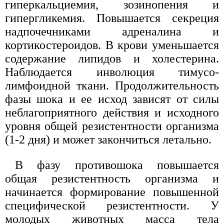
гиперкальциемия, зозинопения и
гипергликемия. Повышается секреция
надпочечниками адреналина и
кортикостероидов. В крови уменьшается
содержание липидов и холестерина.
Наблюдается инволюция тимусо-
лимфоидной ткани. Продолжительность
фазы шока и ее исход зависят от силы
неблагоприятного действия и исходного
уровня общей резистентности организма
(1-2 дня) и может закончиться летально.
В фазу противошока повышается
общая резистентность организма и
начинается формирование повышенной
специфической резистентности. У
молодых животных масса тела