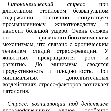
Гипокинезический стресс
при
длительном стойловом безвыгульном
содержании постоянно сопутствует
промышленному животноводству и
наносит большой ущерб. Очень сложен
по физиолого-биохимическим
механизмам, что связано с хроническим
течением стадий стресс-реакции. У
животных прекращаются рост и
развитие. До минимума сводятся
продуктивность и плодовитость. При
минимальных дополнительных
воздействиях стресс-факторов возникает
патология.
Стресс, возникающий под действием
производственных шумов
, особенно