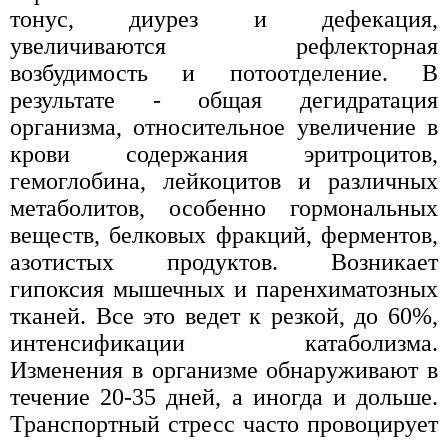
тонус, диурез и дефекация,
увеличиваются рефлекторная
возбудимость и потоотделение. В
результате - общая дегидратация
организма, относительное увеличение в
крови содержания эритроцитов,
гемоглобина, лейкоцитов и различных
метаболитов, особенно гормональных
веществ, белковых фракций, ферментов,
азотистых продуктов. Возникает
гипоксия мышечных и паренхиматозных
тканей. Все это ведет к резкой, до 60%,
интенсификации катаболизма.
Изменения в организме обнаруживают в
течение 20-35 дней, а иногда и дольше.
Транспортный стресс часто провоцирует